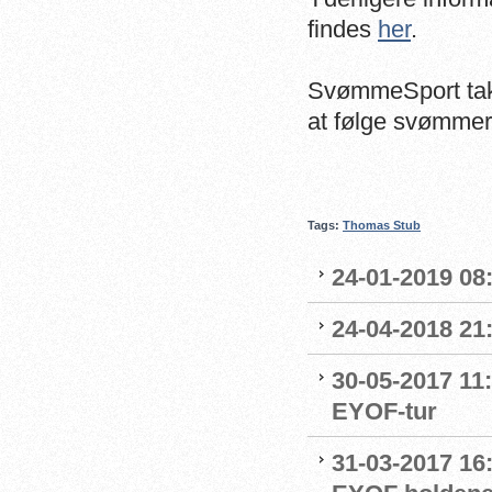
findes
her
.
SvømmeSport takk
at følge svømmern
Tags:
Thomas Stub
24-01-2019 08
24-04-2018 21:
30-05-2017 11
EYOF-tur
31-03-2017 16