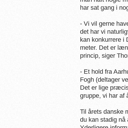
har sat gang i no
- Vi vil gerne ha
det har vi naturli
kan konkurrere i 
meter. Det er læ
princip, siger Th
- Et hold fra Aar
Fogh (deltager ve
Det er lige præci
gruppe, vi har af
Til årets danske
du kan stadig nå 
Yderligere infor