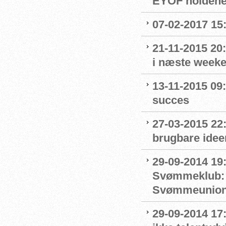
EYOF holdene
07-02-2017 15
21-11-2015 20
i næste week
13-11-2015 09
succes
27-03-2015 22
brugbare ideer
29-09-2014 19
Svømmeklub: T
Svømmeunio
29-09-2014 17: