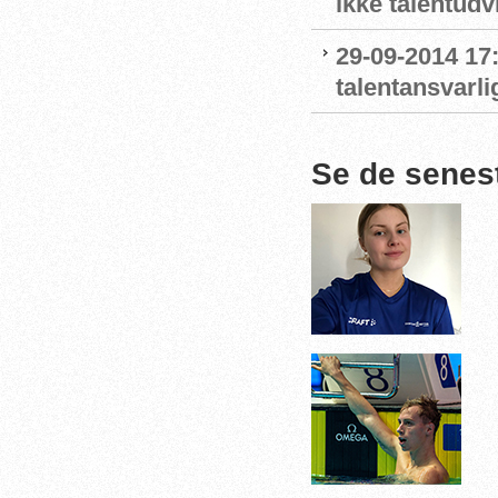
ikke talentudv
29-09-2014 1
talentansvarli
Se de senes