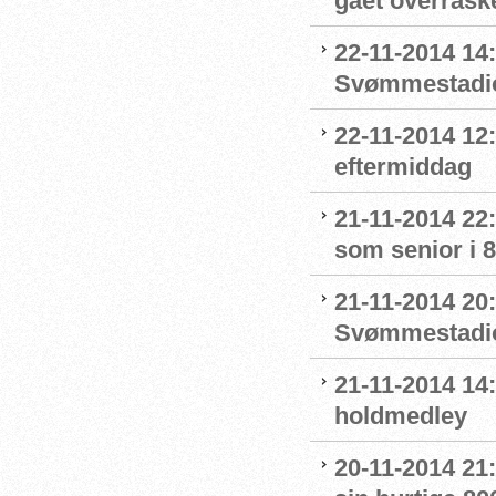
gået overrask
22-11-2014 14:
Svømmestadi
22-11-2014 12:
eftermiddag
21-11-2014 22
som senior i 8
21-11-2014 20:
Svømmestadio
21-11-2014 14:
holdmedley
20-11-2014 21: