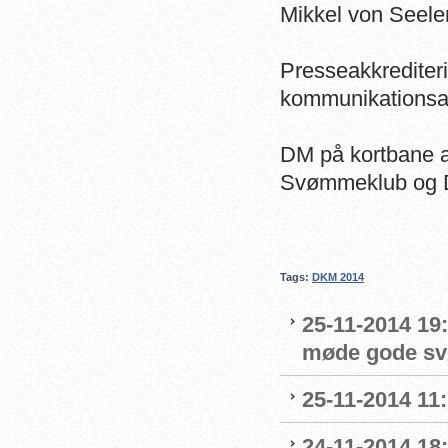
Mikkel von Seelen
Presseakkrediter
kommunikationsan
DM på kortbane 
Svømmeklub og 
Tags:
DKM 2014
25-11-2014 19:
møde gode s
25-11-2014 11
24-11-2014 18