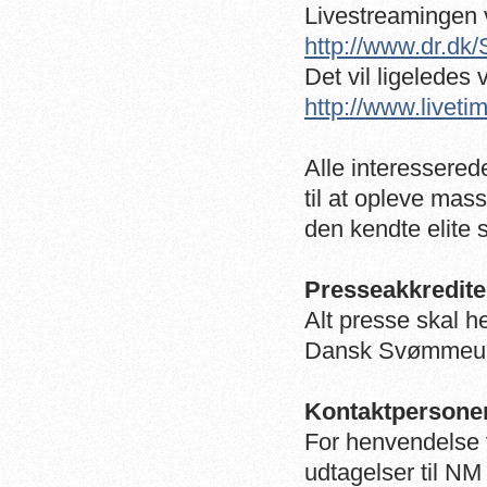
Livestreamingen 
http://www.dr.dk
Det vil ligeledes 
http://www.liveti
Alle interesserede
til at opleve ma
den kendte elite 
Presseakkredite
Alt presse skal 
Dansk Svømmeunion
Kontaktpersone
For henvendelse 
udtagelser til N