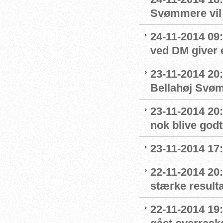
Svømmere vil b
24-11-2014 09
ved DM giver 
23-11-2014 20:
Bellahøj Svø
23-11-2014 20:
nok blive godt
23-11-2014 17
22-11-2014 20
stærke result
22-11-2014 19