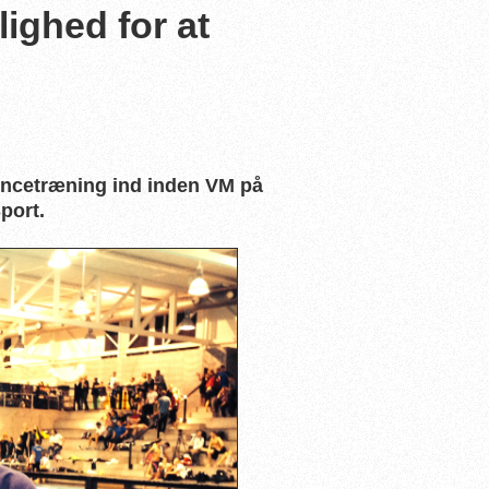
ighed for at
encetræning ind inden VM på
port.