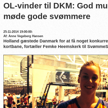
OL-vinder til DKM: God mul
møde gode svømmere
25-11-2014 19:00:00:
Af: Anne Vegeberg Hansen
Holland gæstede Danmark for at få noget konkurr
kortbane, fortæller Femke Heemskerk til SvømmeS