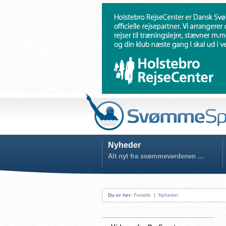
Nyheder
Alt nyt fra svømmeverdenen ...
Du er her:
Forside
|
Nyheder