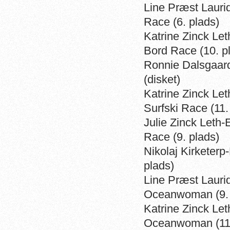
Line Præst Lauri
Race (6. plads)
Katrine Zinck Le
Bord Race (10. p
Ronnie Dalsgaard
(disket)
Katrine Zinck Le
Surfski Race (11.
Julie Zinck Leth
Race (9. plads)
Nikolaj Kirketerp
plads)
Line Præst Lauri
Oceanwoman (9. 
Katrine Zinck Le
Oceanwoman (11.