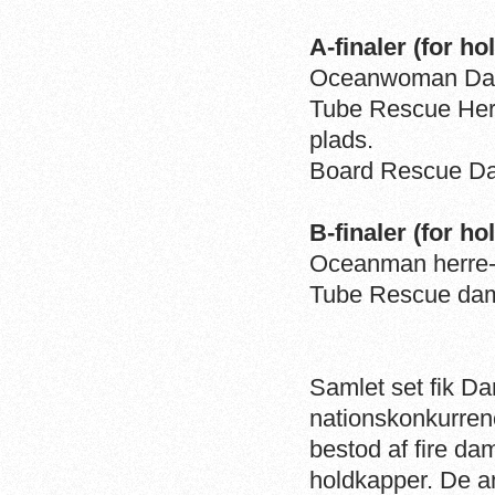
A-finaler (for hol
Oceanwoman Dame-
Tube Rescue Herr
plads.
Board Rescue Dam
B-finaler (for hol
Oceanman herre-h
Tube Rescue dame-
Samlet set fik Da
nationskonkurren
bestod af fire da
holdkapper. De an