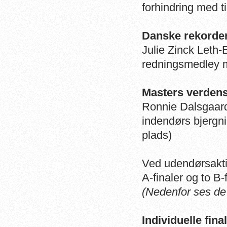
forhindring med ti
Danske rekorder
Julie Zinck Leth
redningsmedley m
Masters verdens
Ronnie Dalsgaard
indendørs bjergni
plads)
Ved udendørsaktiv
A-finaler og to B-f
(Nedenfor ses de
Individuelle final