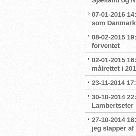
Sjælland og 
07-01-2016 14
som Danmarks
08-02-2015 19:
forventet
02-01-2015 16
målrettet i 20
23-11-2014 17
30-10-2014 22:
Lambertseter
27-10-2014 18
jeg slapper af