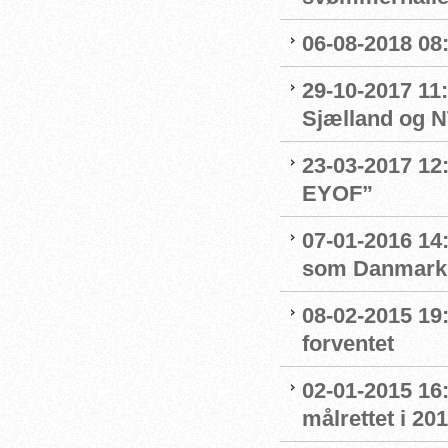
06-08-2018 08
29-10-2017 11:
Sjælland og 
23-03-2017 12:4
EYOF”
07-01-2016 14
som Danmarks
08-02-2015 19:
forventet
02-01-2015 16
målrettet i 20