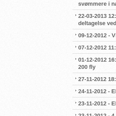
svømmere i n
22-03-2013 12
deltagelse ve
09-12-2012 - 
07-12-2012 11
01-12-2012 16
200 fly
27-11-2012 18
24-11-2012 - E
23-11-2012 - 
23-11-2012 - 4