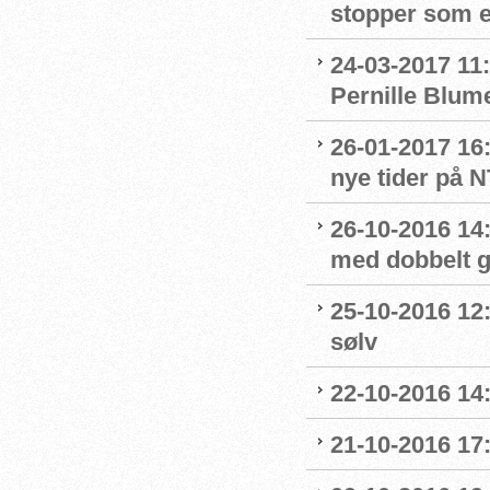
stopper som 
24-03-2017 11:
Pernille Blum
26-01-2017 16
nye tider på 
26-10-2016 14
med dobbelt g
25-10-2016 12
sølv
22-10-2016 14
21-10-2016 17: