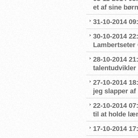
et af sine bør
31-10-2014 09:
30-10-2014 22:
Lambertseter
28-10-2014 21
talentudvikler
27-10-2014 18
jeg slapper af
22-10-2014 07:
til at holde l
17-10-2014 17: