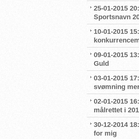
25-01-2015 20:
Sportsnavn 2
10-01-2015 15:
konkurrence
09-01-2015 13
Guld
03-01-2015 17:
svømning me
02-01-2015 16
målrettet i 20
30-12-2014 18:
for mig