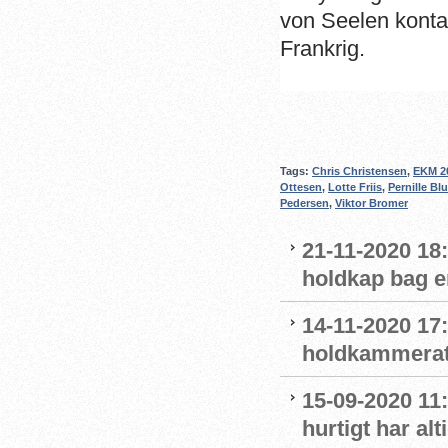
von Seelen konta
Frankrig.
Tags:
Chris Christensen
,
EKM 2
Ottesen
,
Lotte Friis
,
Pernille Bl
Pedersen
,
Viktor Bromer
21-11-2020 18
holdkap bag e
14-11-2020 17
holdkammerat
15-09-2020 11:
hurtigt har al