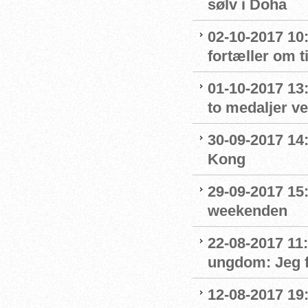
sølv i Doha
02-10-2017 10
fortæller om t
01-10-2017 13
to medaljer v
30-09-2017 14:
Kong
29-09-2017 15:
weekenden
22-08-2017 11
ungdom: Jeg f
12-08-2017 19: