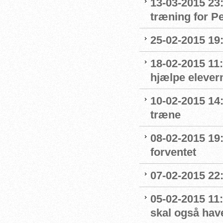
13-03-2015 23
træning for P
25-02-2015 19:
18-02-2015 11:
hjælpe elevern
10-02-2015 14:
træne
08-02-2015 19:
forventet
07-02-2015 22:0
05-02-2015 11:
skal også hav