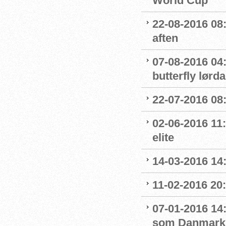
World Cup
22-08-2016 08:
aften
07-08-2016 04:
butterfly lørd
22-07-2016 08:
02-06-2016 11
elite
14-03-2016 14
11-02-2016 20:
07-01-2016 14
som Danmarks