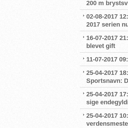
200 m brystsv
02-08-2017 12
2017 serien nu
16-07-2017 21
blevet gift
11-07-2017 09:
25-04-2017 18:
Sportsnavn: Dy
25-04-2017 17:
sige endegyld
25-04-2017 10
verdensmester 