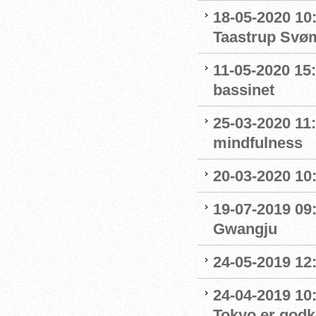
18-05-2020 10
Taastrup Svø
11-05-2020 15
bassinet
25-03-2020 11
mindfulness
20-03-2020 10:
19-07-2019 09
Gwangju
24-05-2019 12:
24-04-2019 10:0
Tokyo er godk