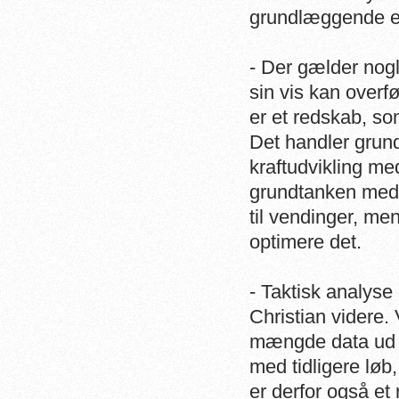
grundlæggende et
- Der gælder nogl
sin vis kan overfø
er et redskab, so
Det handler grun
kraftudvikling med
grundtanken med 
til vendinger, me
optimere det.
- Taktisk analyse 
Christian videre.
mængde data ud 
med tidligere lø
er derfor også e