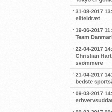
31-08-2017 13:
eliteidræt
19-06-2017 11:
Team Danmar
22-04-2017 14
Christian Har
svømmere
21-04-2017 14
bedste sportså
09-03-2017 14:
erhvervsudda