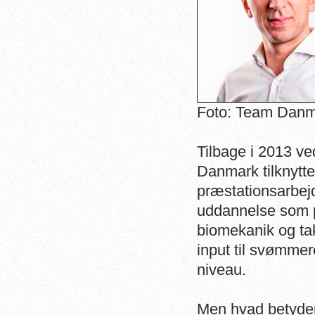
Foto: Team Dan
Tilbage i 2013 ve
Danmark tilknytte
præstationsarbe
uddannelse som p
biomekanik og tak
input til svømmer
niveau.
Men hvad betyder