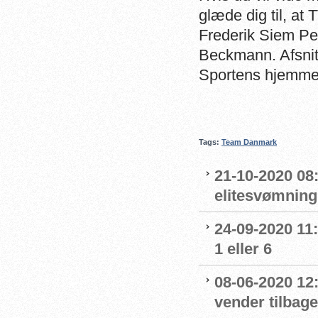
glæde dig til, at
Frederik Siem Pe
Beckmann. Afsnit
Sportens hjemme
Tags:
Team Danmark
21-10-2020 08
elitesvømnin
24-09-2020 11
1 eller 6
08-06-2020 12
vender tilbage