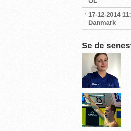
OL”
17-12-2014 11:
Danmark
Se de senes