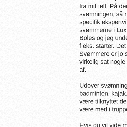
fra mit felt. På 
svømningen, så m
specifik ekspert
svømmerne i Luxe
Boles og jeg unde
f.eks. starter. De
Svømmere er jo su
virkelig sat nogle
af.
Udover svømning 
badminton, kajak,
være tilknyttet d
være med i truppe
Hvis du vil vide