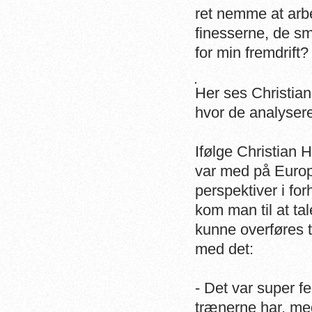
ret nemme at arbe
finesserne, de sm
for min fremdrift?
Her ses Christi
hvor de analyser
Ifølge Christian
var med på Europ
perspektiver i for
kom man til at t
kunne overføres 
med det:
- Det var super 
trænerne har, me