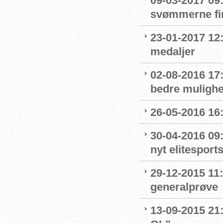
09-03-2017 09
svømmerne fi
23-01-2017 12
medaljer
02-08-2016 17:
bedre mulighe
26-05-2016 16
30-04-2016 09
nyt elitesport
29-12-2015 11
generalprøve
13-09-2015 21: