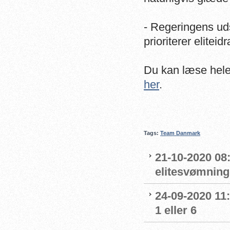
- Regeringens uds
prioriterer elite
Du kan læse hel
her
.
Tags:
Team Danmark
21-10-2020 08
elitesvømnin
24-09-2020 11
1 eller 6