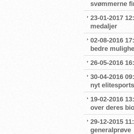
svømmerne fi
23-01-2017 12
medaljer
02-08-2016 17:
bedre mulighe
26-05-2016 16
30-04-2016 09
nyt elitesport
19-02-2016 13:
over deres b
29-12-2015 11
generalprøve