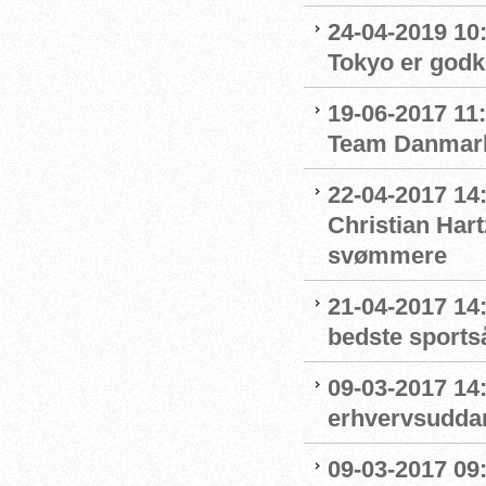
24-04-2019 10:0
Tokyo er godk
19-06-2017 11:
Team Danmar
22-04-2017 14
Christian Har
svømmere
21-04-2017 14
bedste sportså
09-03-2017 14:
erhvervsudda
09-03-2017 09