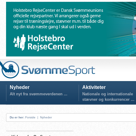
Nyheder
Aktiviteter
Alt nyt fra svømmeverdenen ...
Nationale og internationale
stævner og konkurrencer ...
Du er her:
Forside
|
Nyheder