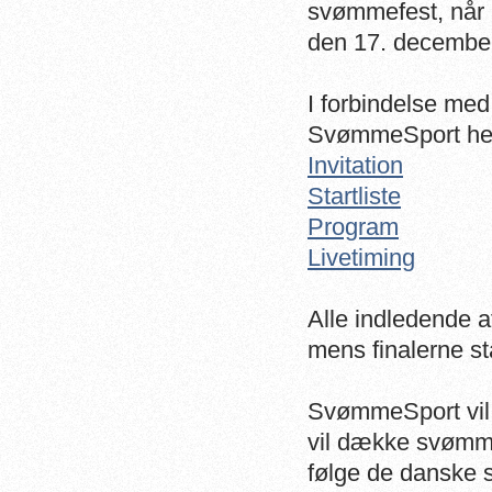
svømmefest, når 
den 17. decembe
I forbindelse med
SvømmeSport her 
Invitation
Startliste
Program
Livetiming
Alle indledende a
mens finalerne st
SvømmeSport vil v
vil dække svømme
følge de danske 