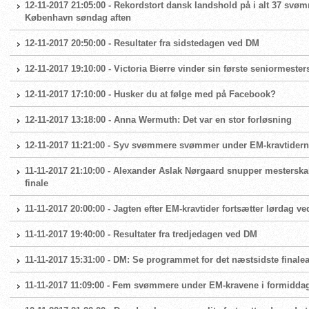
12-11-2017 21:05:00 - Rekordstort dansk landshold på i alt 37 svøm
København søndag aften
12-11-2017 20:50:00 - Resultater fra sidstedagen ved DM
12-11-2017 19:10:00 - Victoria Bierre vinder sin første seniormest
12-11-2017 17:10:00 - Husker du at følge med på Facebook?
12-11-2017 13:18:00 - Anna Wermuth: Det var en stor forløsning
12-11-2017 11:21:00 - Syv svømmere svømmer under EM-kravtider
11-11-2017 21:10:00 - Alexander Aslak Nørgaard snupper mesterskabs
finale
11-11-2017 20:00:00 - Jagten efter EM-kravtider fortsætter lørdag 
11-11-2017 19:40:00 - Resultater fra tredjedagen ved DM
11-11-2017 15:31:00 - DM: Se programmet for det næstsidste finalea
11-11-2017 11:09:00 - Fem svømmere under EM-kravene i formiddag