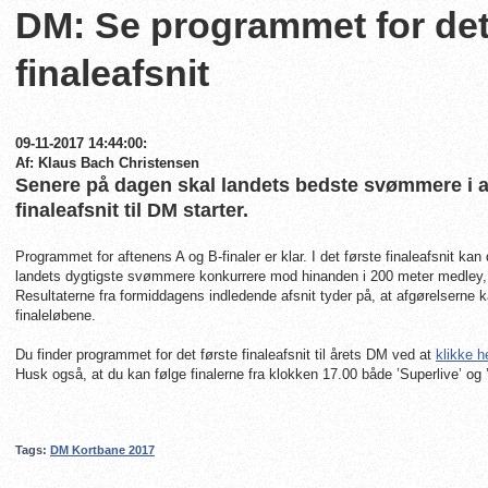
DM: Se programmet for det
finaleafsnit
09-11-2017 14:44:00:
Af: Klaus Bach Christensen
Senere på dagen skal landets bedste svømmere i ak
finaleafsnit til DM starter.
Programmet for aftenens A og B-finaler er klar. I det første finaleafsnit kan
landets dygtigste svømmere konkurrere mod hinanden i 200 meter medley, 
Resultaterne fra formiddagens indledende afsnit tyder på, at afgørelserne ka
finaleløbene.
Du finder programmet for det første finaleafsnit til årets DM ved at
klikke h
Husk også, at du kan følge finalerne fra klokken 17.00 både ’Superlive’ og ’
Tags:
DM Kortbane 2017