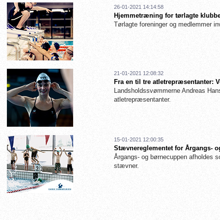
26-01-2021 14:14:58
Hjemmetræning for tørlagte klubbe
Tørlagte foreninger og medlemmer inv
21-01-2021 12:08:32
Fra en til tre atletrepræsentanter
Landsholdssvømmerne Andreas Hanse
atletrepræsentanter.
15-01-2021 12:00:35
Stævnereglementet for Årgangs- og
Årgangs- og børnecuppen afholdes so
stævner.