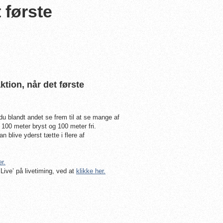
 første
tion, når det første
 du blandt andet se frem til at se mange af
100 meter bryst og 100 meter fri.
n blive yderst tætte i flere af
er.
Live’ på livetiming, ved at
klikke her.