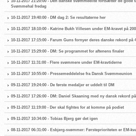
10-11-2017 21:20:00 - Den danske svømmeelite fortsætter de gode 
Svømmehal fredag
10-11-2017 19:40:00 - DM dag 2: Se resultaterne her
10-11-2017 18:10:00 - Katrine Bukh Villesen under EM-kravet på 200 
10-11-2017 17:15:00 - Farum Guns fornyer deres danske rekord på
10-11-2017 15:29:00 - DM: Se programmet for aftenens finaler
10-11-2017 11:31:00 - Flere svømmere under EM-kravtiderne
10-11-2017 10:55:00 - Pressemeddelelse fra Dansk Svømmeunion
09-11-2017 19:24:00 - De første medaljer er uddelt til DM
09-11-2017 17:26:00 - DM: Daniel Skaaning med ny dansk rekord p
09-11-2017 11:19:00 - Der skal fightes for at komme på podiet
09-11-2017 10:34:00 - Tobias Bjerg gør det igen
08-11-2017 06:31:00 - Esbjerg-svømmer: Førsteprioriteten er EM-kva