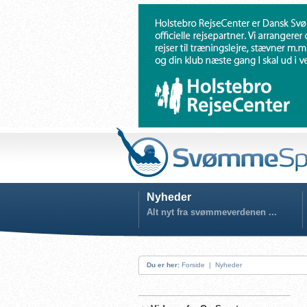
Nyheder
Alt nyt fra svømmeverdenen ...
Du er her:
Forside
|
Nyheder