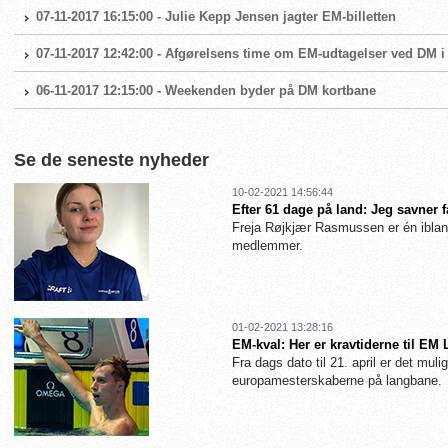
07-11-2017 16:15:00 - Julie Kepp Jensen jagter EM-billetten
07-11-2017 12:42:00 - Afgørelsens time om EM-udtagelser ved DM i
06-11-2017 12:15:00 - Weekenden byder på DM kortbane
Se de seneste nyheder
10-02-2021 14:56:44
Efter 61 dage på land: Jeg savner 
Freja Røjkjær Rasmussen er én iblan
medlemmer.
01-02-2021 13:28:16
EM-kval: Her er kravtiderne til EM
Fra dags dato til 21. april er det muligt
europamesterskaberne på langbane.