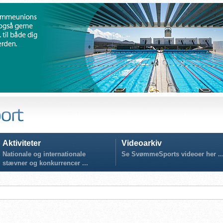
Aktiviteter
Videoarkiv
Nationale og internationale
Se SvømmeSports videoer her ..
stævner og konkurrencer ...