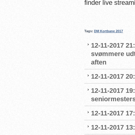
finder live strea
Tags:
DM Kortbane 2017
12-11-2017 21:
svømmere udta
aften
12-11-2017 20
12-11-2017 19:
seniormesters
12-11-2017 17
12-11-2017 13