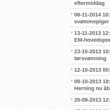
eftermiddag
06-11-2014 10:
svømmepiger 
13-11-2013 12
EM-hovedspon
23-10-2013 10
tørsvømning
12-10-2013 00
08-10-2013 18
Herning nu åb
20-09-2013 12: