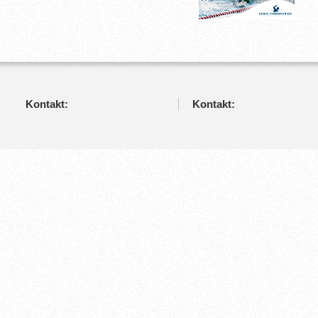
Kontakt:
Kontakt: