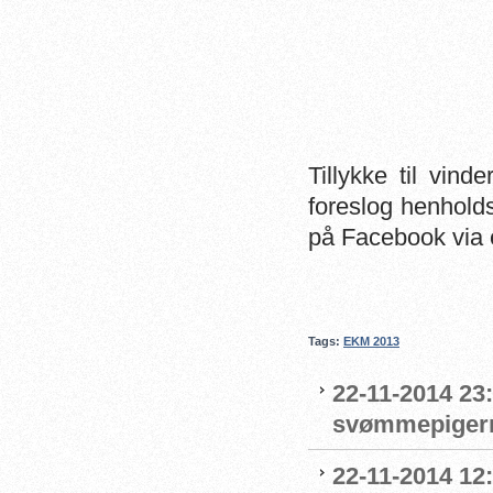
Tillykke til vind
foreslog henholds
på Facebook via 
Tags:
EKM 2013
22-11-2014 23
svømmepiger
22-11-2014 12: