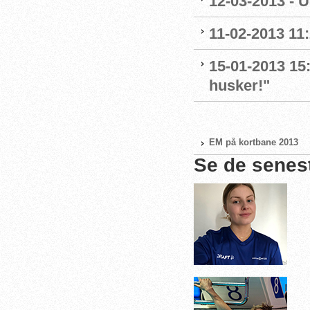
12-03-2013 - U
11-02-2013 11:
15-01-2013 15:
husker!"
EM på kortbane 2013
Se de senes