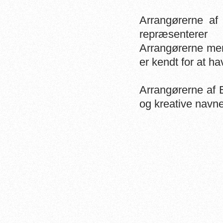
Arrangørerne af
repræsenterer
Arrangørerne ment
er kendt for at h
Arrangørerne af 
og kreative navne 