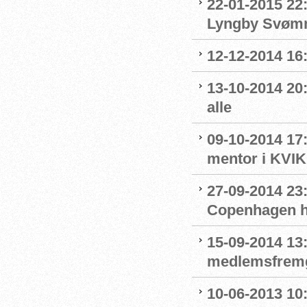
22-01-2015 22:
Lyngby Svøm
12-12-2014 16
13-10-2014 20
alle
09-10-2014 17
mentor i KVIK
27-09-2014 23
Copenhagen ha
15-09-2014 13
medlemsfrem
10-06-2013 10: