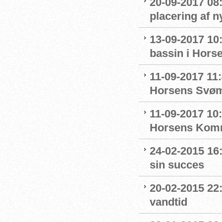
20-09-2017 08
placering af 
13-09-2017 10
bassin i Hors
11-09-2017 11:
Horsens Svø
11-09-2017 10
Horsens Komm
24-02-2015 16
sin succes
20-02-2015 22
vandtid