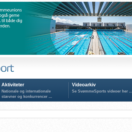
Aktiviteter
Videoarkiv
Nationale og internationale
Se SvømmeSports videoer her ..
stævner og konkurrencer ...