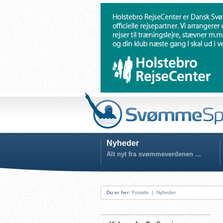
Nyheder
Alt nyt fra svømmeverdenen ...
Du er her:
Forside
|
Nyheder