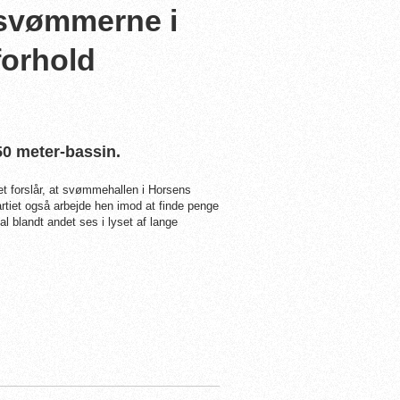
 svømmerne i
orhold
50 meter-bassin.
t forslår, at svømmehallen i Horsens
rtiet også arbejde hen imod at finde penge
 blandt andet ses i lyset af lange