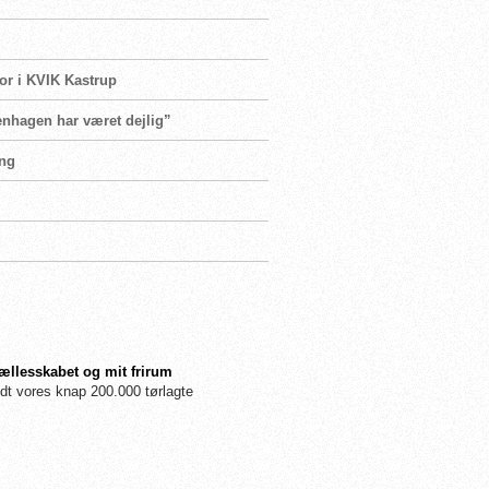
or i KVIK Kastrup
enhagen har været dejlig”
ang
fællesskabet og mit frirum
dt vores knap 200.000 tørlagte