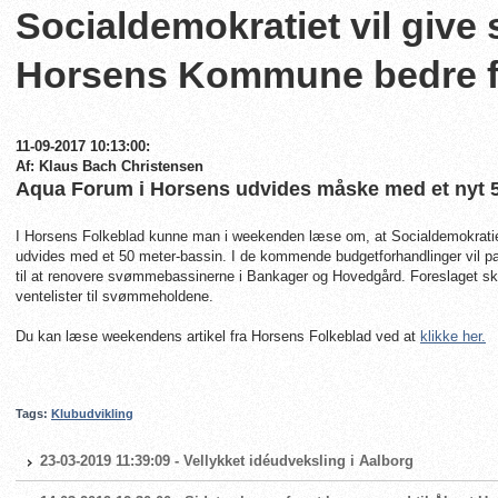
Socialdemokratiet vil give
Horsens Kommune bedre f
11-09-2017 10:13:00:
Af: Klaus Bach Christensen
Aqua Forum i Horsens udvides måske med et nyt 
I Horsens Folkeblad kunne man i weekenden læse om, at Socialdemokratie
udvides med et 50 meter-bassin. I de kommende budgetforhandlinger vil pa
til at renovere svømmebassinerne i Bankager og Hovedgård. Foreslaget skal
ventelister til svømmeholdene.
Du kan læse weekendens artikel fra Horsens Folkeblad ved at
klikke her.
Tags:
Klubudvikling
23-03-2019 11:39:09 - Vellykket idéudveksling i Aalborg