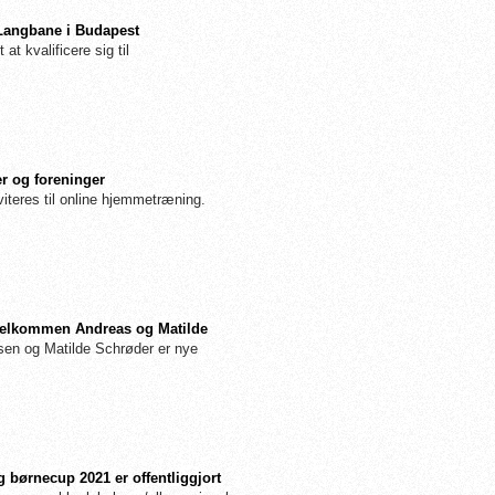
 Langbane i Budapest
 at kvalificere sig til
r og foreninger
iteres til online hjemmetræning.
: Velkommen Andreas og Matilde
n og Matilde Schrøder er nye
 børnecup 2021 er offentliggjort