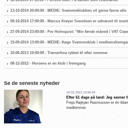
13-10-2014 20:00:00 - MEDIE: Svømmeklubben vil gerne favne alle
09-10-2014 17:00:00 - Marcus Krøyer Svendsen er udnævnt til ment
27-09-2014 23:00:00 - Per Holmquist: “Min første måned i VAT Cop
15-09-2014 13:00:00 - MEDIE: Køge Svømmeklub i medlemsfremg
10-06-2013 10:00:00 - Trænerfora rykket til efter sommer
08-12-2012 - Horsens er en klub i fremgang
Se de seneste nyheder
10-02-2021 14:56:44
Efter 61 dage på land: Jeg savner 
Freja Røjkjær Rasmussen er én iblan
medlemmer.