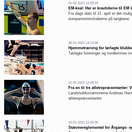
01-02-2021 13:28:16
EM-kval: Her er kravtiderne til EM
Fra dags dato til 21. april er det muligt
europamesterskaberne på langbane.
26-01-2021 14:14:58
Hjemmetræning for tørlagte klubbe
Tørlagte foreninger og medlemmer inv
21-01-2021 12:08:32
Fra en til tre atletrepræsentanter
Landsholdssvømmerne Andreas Hanse
atletrepræsentanter.
15-01-2021 12:00:35
Stævnereglementet for Årgangs- og