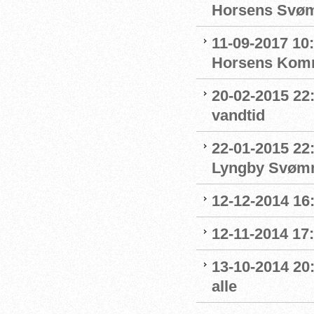
Horsens Svø
11-09-2017 10
Horsens Komm
20-02-2015 22
vandtid
22-01-2015 22:
Lyngby Svøm
12-12-2014 16
12-11-2014 17:
13-10-2014 20
alle