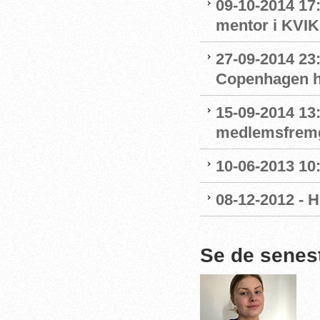
09-10-2014 17
mentor i KVIK
27-09-2014 23
Copenhagen ha
15-09-2014 13
medlemsfrem
10-06-2013 10:
08-12-2012 - 
Se de senes