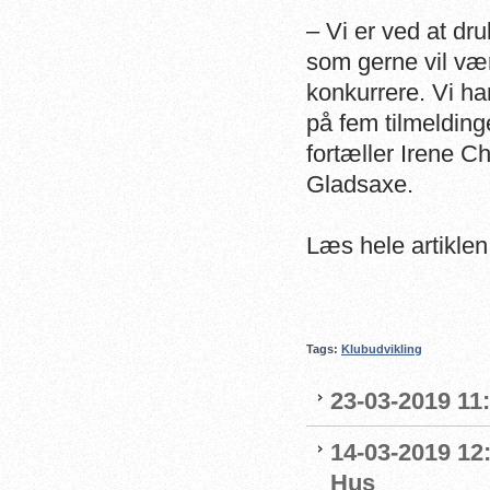
– Vi er ved at dru
som gerne vil væ
konkurrere. Vi h
på fem tilmeldinge
fortæller Irene Cha
Gladsaxe.
Læs hele artikle
Tags:
Klubudvikling
23-03-2019 11:
14-03-2019 12
Hus