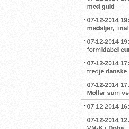
med guld
07-12-2014 19
medaljer, fina
07-12-2014 19
formidabel eu
07-12-2014 17
tredje danske
07-12-2014 17
Møller som v
07-12-2014 16
07-12-2014 12:
VM-K i Doha