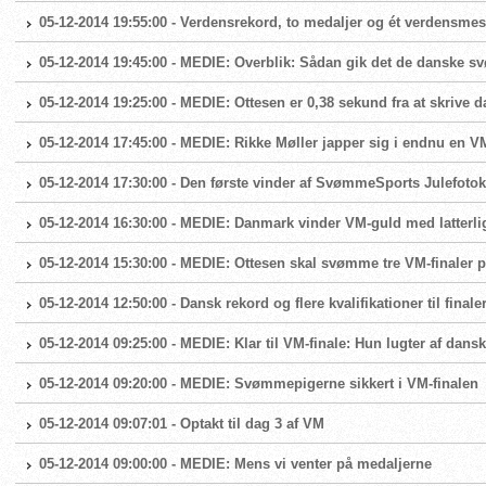
05-12-2014 19:55:00 - Verdensrekord, to medaljer og ét verdensme
05-12-2014 19:45:00 - MEDIE: Overblik: Sådan gik det de danske 
05-12-2014 19:25:00 - MEDIE: Ottesen er 0,38 sekund fra at skrive 
05-12-2014 17:45:00 - MEDIE: Rikke Møller japper sig i endnu en VM
05-12-2014 17:30:00 - Den første vinder af SvømmeSports Julefoto
05-12-2014 16:30:00 - MEDIE: Danmark vinder VM-guld med latterl
05-12-2014 15:30:00 - MEDIE: Ottesen skal svømme tre VM-finaler p
05-12-2014 12:50:00 - Dansk rekord og flere kvalifikationer til fina
05-12-2014 09:25:00 - MEDIE: Klar til VM-finale: Hun lugter af da
05-12-2014 09:20:00 - MEDIE: Svømmepigerne sikkert i VM-finalen
05-12-2014 09:07:01 - Optakt til dag 3 af VM
05-12-2014 09:00:00 - MEDIE: Mens vi venter på medaljerne