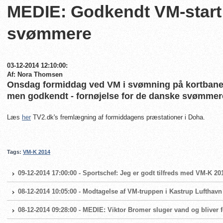
MEDIE: Godkendt VM-start
svømmere
03-12-2014 12:10:00:
Af: Nora Thomsen
Onsdag formiddag ved VM i svømning på kortbane 
men godkendt - fornøjelse for de danske svømmer
Læs
her
TV2.dk's fremlægning af formiddagens præstationer i Doha.
Tags:
VM-K 2014
09-12-2014 17:00:00 - Sportschef: Jeg er godt tilfreds med VM-K 20
08-12-2014 10:05:00 - Modtagelse af VM-truppen i Kastrup Luftha
08-12-2014 09:28:00 - MEDIE: Viktor Bromer sluger vand og bliver 