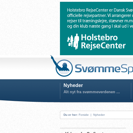
Nyheder
Alt nyt fra svømmeverdenen ...
Du er her:
Forside
|
Nyheder