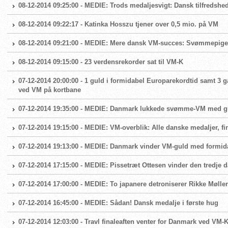
08-12-2014 09:25:00 - MEDIE: Trods medaljesvigt: Dansk tilfredsh
08-12-2014 09:22:17 - Katinka Hosszu tjener over 0,5 mio. på VM
08-12-2014 09:21:00 - MEDIE: Mere dansk VM-succes: Svømmepiger
08-12-2014 09:15:00 - 23 verdensrekorder sat til VM-K
07-12-2014 20:00:00 - 1 guld i formidabel Europarekordtid samt 3 
ved VM på kortbane
07-12-2014 19:35:00 - MEDIE: Danmark lukkede svømme-VM med g
07-12-2014 19:15:00 - MEDIE: VM-overblik: Alle danske medaljer, fi
07-12-2014 19:13:00 - MEDIE: Danmark vinder VM-guld med formid
07-12-2014 17:15:00 - MEDIE: Pissetræt Ottesen vinder den tredje
07-12-2014 17:00:00 - MEDIE: To japanere detroniserer Rikke Møll
07-12-2014 16:45:00 - MEDIE: Sådan! Dansk medalje i første hug
07-12-2014 12:03:00 - Travl finaleaften venter for Danmark ved VM-