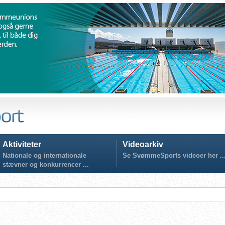
Aktiviteter
Videoarkiv
Nationale og internationale
Se SvømmeSports videoer her ..
stævner og konkurrencer ...