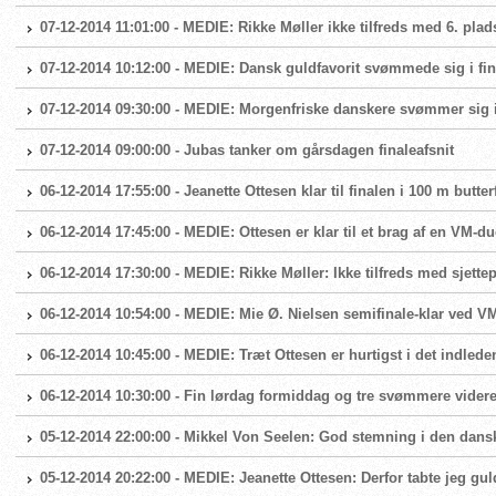
07-12-2014 11:01:00 - MEDIE: Rikke Møller ikke tilfreds med 6. plad
07-12-2014 10:12:00 - MEDIE: Dansk guldfavorit svømmede sig i fi
07-12-2014 09:30:00 - MEDIE: Morgenfriske danskere svømmer sig i 
07-12-2014 09:00:00 - Jubas tanker om gårsdagen finaleafsnit
06-12-2014 17:55:00 - Jeanette Ottesen klar til finalen i 100 m butter
06-12-2014 17:45:00 - MEDIE: Ottesen er klar til et brag af en VM-du
06-12-2014 17:30:00 - MEDIE: Rikke Møller: Ikke tilfreds med sjette
06-12-2014 10:54:00 - MEDIE: Mie Ø. Nielsen semifinale-klar ved 
06-12-2014 10:45:00 - MEDIE: Træt Ottesen er hurtigst i det indlede
06-12-2014 10:30:00 - Fin lørdag formiddag og tre svømmere videre 
05-12-2014 22:00:00 - Mikkel Von Seelen: God stemning i den dansk
05-12-2014 20:22:00 - MEDIE: Jeanette Ottesen: Derfor tabte jeg gul