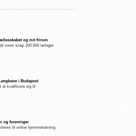
fællesskabet og mit frirum
dt vores knap 200.000 tørlagte
 Langbane i Budapest
 at kvalificere sig til
r og foreninger
iteres til online hjemmetræning.