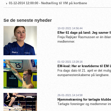
01-12-2014 12:00:00 - Nedtælling til VM på kortbane
Se de seneste nyheder
10-02-2021 14:56:44
Efter 61 dage på land: Jeg savner 
Freja Røjkjær Rasmussen er én iblan
medlemmer.
01-02-2021 13:28:16
EM-kval: Her er kravtiderne til EM
Fra dags dato til 21. april er det muligt
europamesterskaberne på langbane.
26-01-2021 14:14:58
Hjemmetræning for tørlagte klubbe
Tørlagte foreninger og medlemmer inv