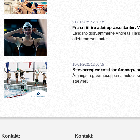
21-01-2021 12:08:32
Fra en til tre atletrepræsentanter
Landsholdssvømmerne Andreas Hanse
atletrepræsentanter.
15-01-2021 12:00:35
Stævnereglementet for Årgangs- og
Årgangs- og børnecuppen afholdes so
stævner.
Kontakt:
Kontakt: