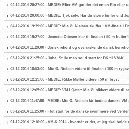
04-12-2014 20:27:00 - MEDIE: Efter VM gælder det enten Rio eller
04-12-2014 20:00:00 - MEDIE: Tjek selv: Har du større bøffer end J
04-12-2014 19:39:00 - MEDIE: Mie Ø. Nielsen skuffer i VM-finale i D
04-12-2014 19:27:00 - Jeanette Ottesen klar til finalen i 50 m butterfl
04-12-2014 11:20:00 - Dansk rekord og overraskende dansk herrehold
03-12-2014 21:25:00 - Juba: Stille men solid start for DK til VM-K
03-12-2014 18:53:00 - Mie Ø. Nielsen videre til finalen i 100 m ryg
03-12-2014 12:15:00 - MEDIE: Rikke Møller videre i 50 m bryst
03-12-2014 12:05:00 - MEDIE: VM i Qatar: Mie Ø. sikkert videre til s
03-12-2014 11:47:00 - MEDIE: Mie Ø. Nielsen får bedste danske VM-
03-12-2014 11:25:00 - Flot start for de danske svømmere ved Verd
01-12-2014 12:10:00 - VM-K 2014 - hvornår er det, at jeg skal holde 