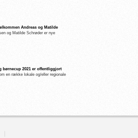
: Velkommen Andreas og Matilde
n og Matilde Schrøder er nye
 børnecup 2021 er offentliggjort
m en række lokale og/eller regionale