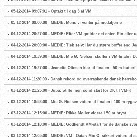
05-12-2014 09:07:01 - Optakt til dag 3 af VM
05-12-2014 09:00:00 - MEDIE: Mens vi venter på medaljerne
04-12-2014 20:27:00 - MEDIE: Efter VM gælder det enten Rio eller
04-12-2014 20:00:00 - MEDIE: Tjek selv: Har du større bøffer end J
04-12-2014 19:39:00 - MEDIE: Mie Ø. Nielsen skuffer i VM-finale i D
04-12-2014 19:27:00 - Jeanette Ottesen klar til finalen i 50 m butterfl
04-12-2014 11:20:00 - Dansk rekord og overraskende dansk herrehold
03-12-2014 21:25:00 - Juba: Stille men solid start for DK til VM-K
03-12-2014 18:53:00 - Mie Ø. Nielsen videre til finalen i 100 m ryg
03-12-2014 12:15:00 - MEDIE: Rikke Møller videre i 50 m bryst
03-12-2014 12:10:00 - MEDIE: Godkendt VM-start for de danske s
03-12-2014 12:05:00 - MEDIE: VM i Qatar: Mie Ø. sikkert videre til s