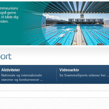
Aktiviteter
Videoarkiv
Nationale og internationale
Se SvømmeSports videoer her ..
stævner og konkurrencer ...