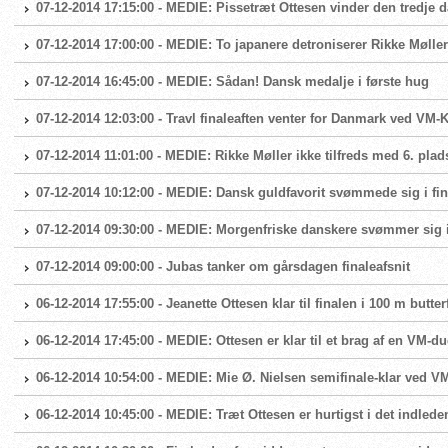
07-12-2014 17:15:00 - MEDIE: Pissetræt Ottesen vinder den tredje
07-12-2014 17:00:00 - MEDIE: To japanere detroniserer Rikke Møll
07-12-2014 16:45:00 - MEDIE: Sådan! Dansk medalje i første hug
07-12-2014 12:03:00 - Travl finaleaften venter for Danmark ved VM-
07-12-2014 11:01:00 - MEDIE: Rikke Møller ikke tilfreds med 6. plad
07-12-2014 10:12:00 - MEDIE: Dansk guldfavorit svømmede sig i fi
07-12-2014 09:30:00 - MEDIE: Morgenfriske danskere svømmer sig i 
07-12-2014 09:00:00 - Jubas tanker om gårsdagen finaleafsnit
06-12-2014 17:55:00 - Jeanette Ottesen klar til finalen i 100 m butter
06-12-2014 17:45:00 - MEDIE: Ottesen er klar til et brag af en VM-du
06-12-2014 10:54:00 - MEDIE: Mie Ø. Nielsen semifinale-klar ved 
06-12-2014 10:45:00 - MEDIE: Træt Ottesen er hurtigst i det indlede