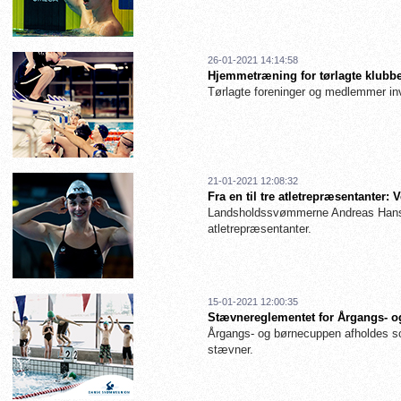
26-01-2021 14:14:58
Hjemmetræning for tørlagte klubbe
Tørlagte foreninger og medlemmer inv
21-01-2021 12:08:32
Fra en til tre atletrepræsentanter
Landsholdssvømmerne Andreas Hanse
atletrepræsentanter.
15-01-2021 12:00:35
Stævnereglementet for Årgangs- og
Årgangs- og børnecuppen afholdes so
stævner.