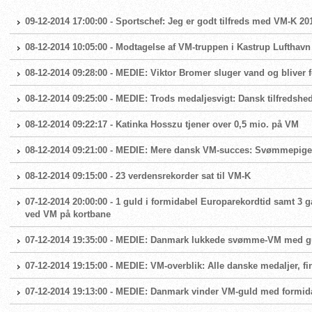
09-12-2014 17:00:00 - Sportschef: Jeg er godt tilfreds med VM-K 20
08-12-2014 10:05:00 - Modtagelse af VM-truppen i Kastrup Luftha
08-12-2014 09:28:00 - MEDIE: Viktor Bromer sluger vand og bliver 
08-12-2014 09:25:00 - MEDIE: Trods medaljesvigt: Dansk tilfredsh
08-12-2014 09:22:17 - Katinka Hosszu tjener over 0,5 mio. på VM
08-12-2014 09:21:00 - MEDIE: Mere dansk VM-succes: Svømmepiger
08-12-2014 09:15:00 - 23 verdensrekorder sat til VM-K
07-12-2014 20:00:00 - 1 guld i formidabel Europarekordtid samt 3 
ved VM på kortbane
07-12-2014 19:35:00 - MEDIE: Danmark lukkede svømme-VM med g
07-12-2014 19:15:00 - MEDIE: VM-overblik: Alle danske medaljer, fi
07-12-2014 19:13:00 - MEDIE: Danmark vinder VM-guld med formid