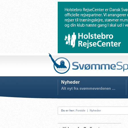
Nyheder
Alt nyt fra svømmeverdenen ...
Du er her:
Forside
|
Nyheder