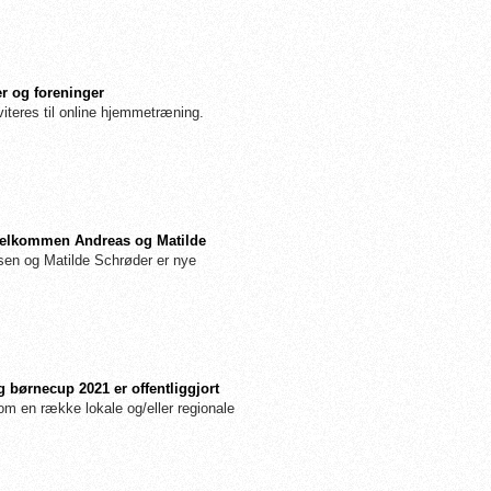
r og foreninger
iteres til online hjemmetræning.
: Velkommen Andreas og Matilde
n og Matilde Schrøder er nye
 børnecup 2021 er offentliggjort
m en række lokale og/eller regionale