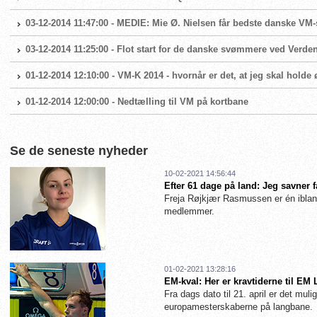
03-12-2014 11:47:00 - MEDIE: Mie Ø. Nielsen får bedste danske VM-
03-12-2014 11:25:00 - Flot start for de danske svømmere ved Verd
01-12-2014 12:10:00 - VM-K 2014 - hvornår er det, at jeg skal holde 
01-12-2014 12:00:00 - Nedtælling til VM på kortbane
Se de seneste nyheder
10-02-2021 14:56:44
Efter 61 dage på land: Jeg savner 
Freja Røjkjær Rasmussen er én iblan
medlemmer.
01-02-2021 13:28:16
EM-kval: Her er kravtiderne til EM
Fra dags dato til 21. april er det muligt
europamesterskaberne på langbane.