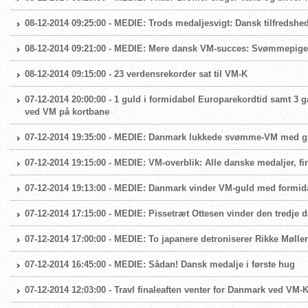
08-12-2014 09:25:00 - MEDIE: Trods medaljesvigt: Dansk tilfredsh
08-12-2014 09:21:00 - MEDIE: Mere dansk VM-succes: Svømmepiger
08-12-2014 09:15:00 - 23 verdensrekorder sat til VM-K
07-12-2014 20:00:00 - 1 guld i formidabel Europarekordtid samt 3 
ved VM på kortbane
07-12-2014 19:35:00 - MEDIE: Danmark lukkede svømme-VM med g
07-12-2014 19:15:00 - MEDIE: VM-overblik: Alle danske medaljer, fi
07-12-2014 19:13:00 - MEDIE: Danmark vinder VM-guld med formid
07-12-2014 17:15:00 - MEDIE: Pissetræt Ottesen vinder den tredje
07-12-2014 17:00:00 - MEDIE: To japanere detroniserer Rikke Møll
07-12-2014 16:45:00 - MEDIE: Sådan! Dansk medalje i første hug
07-12-2014 12:03:00 - Travl finaleaften venter for Danmark ved VM-