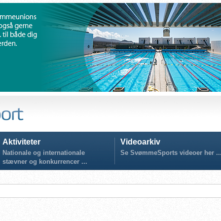
Aktiviteter
Videoarkiv
Nationale og internationale
Se SvømmeSports videoer her ..
stævner og konkurrencer ...