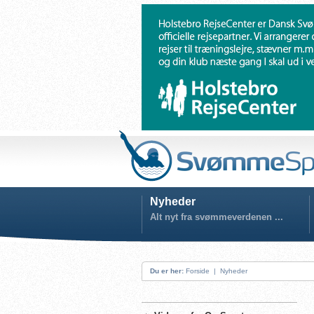
Nyheder
Alt nyt fra svømmeverdenen ...
Du er her:
Forside
|
Nyheder