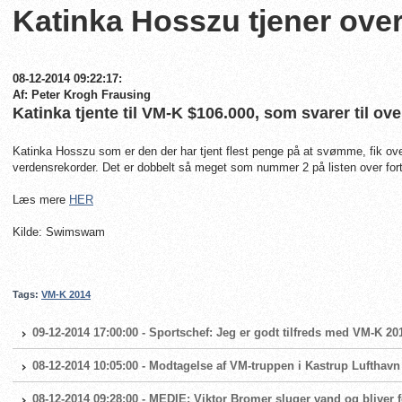
Katinka Hosszu tjener over
08-12-2014 09:22:17:
Af: Peter Krogh Frausing
Katinka tjente til VM-K $106.000, som svarer til ov
Katinka Hosszu som er den der har tjent flest penge på at svømme, fik ov
verdensrekorder. Det er dobbelt så meget som nummer 2 på listen over for
Læs mere
HER
Kilde: Swimswam
Tags:
VM-K 2014
09-12-2014 17:00:00 - Sportschef: Jeg er godt tilfreds med VM-K 20
08-12-2014 10:05:00 - Modtagelse af VM-truppen i Kastrup Luftha
08-12-2014 09:28:00 - MEDIE: Viktor Bromer sluger vand og bliver 