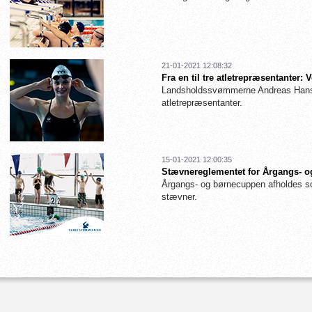
21-01-2021 12:08:32
Fra en til tre atletrepræsentanter
Landsholdssvømmerne Andreas Hanse
atletrepræsentanter.
15-01-2021 12:00:35
Stævnereglementet for Årgangs- og
Årgangs- og børnecuppen afholdes so
stævner.