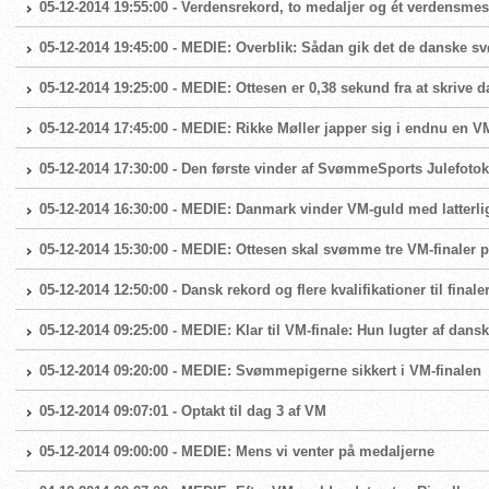
05-12-2014 19:55:00 - Verdensrekord, to medaljer og ét verdensme
05-12-2014 19:45:00 - MEDIE: Overblik: Sådan gik det de danske 
05-12-2014 19:25:00 - MEDIE: Ottesen er 0,38 sekund fra at skrive 
05-12-2014 17:45:00 - MEDIE: Rikke Møller japper sig i endnu en VM
05-12-2014 17:30:00 - Den første vinder af SvømmeSports Julefoto
05-12-2014 16:30:00 - MEDIE: Danmark vinder VM-guld med latterl
05-12-2014 15:30:00 - MEDIE: Ottesen skal svømme tre VM-finaler p
05-12-2014 12:50:00 - Dansk rekord og flere kvalifikationer til fina
05-12-2014 09:25:00 - MEDIE: Klar til VM-finale: Hun lugter af da
05-12-2014 09:20:00 - MEDIE: Svømmepigerne sikkert i VM-finalen
05-12-2014 09:07:01 - Optakt til dag 3 af VM
05-12-2014 09:00:00 - MEDIE: Mens vi venter på medaljerne