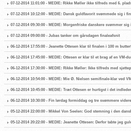
07-12-2014 11:01:00 - MEDIE: Rikke Møller ikke tilfreds med 6. plad
07-12-2014 10:12:00 - MEDIE: Dansk guldfavorit svømmede sig i fi
07-12-2014 09:30:00 - MEDIE: Morgenfriske danskere svømmer sig i 
07-12-2014 09:00:00 - Jubas tanker om gårsdagen finaleafsnit
06-12-2014 17:55:00 - Jeanette Ottesen klar til finalen i 100 m butter
06-12-2014 17:45:00 - MEDIE: Ottesen er klar til et brag af en VM-du
06-12-2014 17:30:00 - MEDIE: Rikke Møller: Ikke tilfreds med sjette
06-12-2014 10:54:00 - MEDIE: Mie Ø. Nielsen semifinale-klar ved 
06-12-2014 10:45:00 - MEDIE: Træt Ottesen er hurtigst i det indlede
06-12-2014 10:30:00 - Fin lørdag formiddag og tre svømmere videre 
05-12-2014 22:00:00 - Mikkel Von Seelen: God stemning i den dansk
05-12-2014 20:22:00 - MEDIE: Jeanette Ottesen: Derfor tabte jeg gul