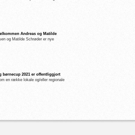
: Velkommen Andreas og Matilde
n og Matilde Schrøder er nye
 børnecup 2021 er offentliggjort
m en række lokale og/eller regionale