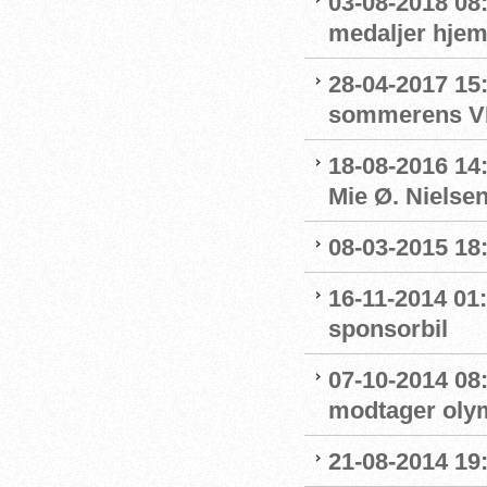
03-08-2018 08
medaljer hjem
28-04-2017 15:
sommerens V
18-08-2016 14
Mie Ø. Nielsen
08-03-2015 18
16-11-2014 01
sponsorbil
07-10-2014 08:5
modtager olym
21-08-2014 19: