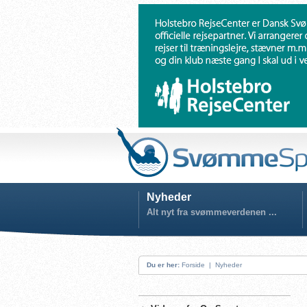
Nyheder
Alt nyt fra svømmeverdenen ...
Du er her:
Forside
|
Nyheder