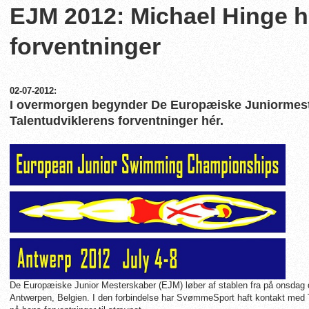
EJM 2012: Michael Hinge h
forventninger
02-07-2012:
I overmorgen begynder De Europæiske Juniormes
Talentudviklerens forventninger hér.
De Europæiske Junior Mesterskaber (EJM) løber af stablen fra på onsdag d. 4
Antwerpen, Belgien. I den forbindelse har SvømmeSport haft kontakt med 