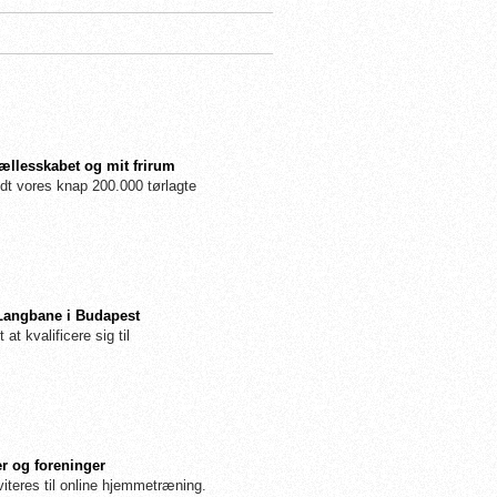
fællesskabet og mit frirum
dt vores knap 200.000 tørlagte
 Langbane i Budapest
 at kvalificere sig til
r og foreninger
iteres til online hjemmetræning.