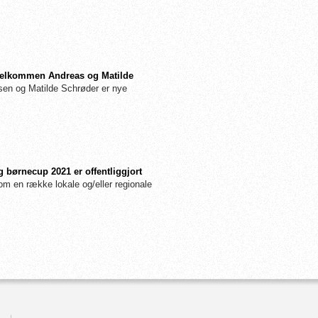
: Velkommen Andreas og Matilde
n og Matilde Schrøder er nye
 børnecup 2021 er offentliggjort
m en række lokale og/eller regionale