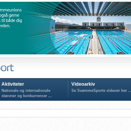
Aktiviteter
Videoarkiv
Nationale og internationale
Se SvømmeSports videoer her ..
stævner og konkurrencer ...