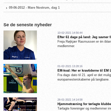
09-06-2012 - Mare Nostrum, dag 1
Se de seneste nyheder
10-02-2021 14:56:44
Efter 61 dage på land: Jeg savner 
Freja Røjkjær Rasmussen er én iblan
medlemmer.
01-02-2021 13:28:16
EM-kval: Her er kravtiderne til EM
Fra dags dato til 21. april er det muligt
europamesterskaberne på langbane.
26-01-2021 14:14:58
Hjemmetræning for tørlagte klubbe
Tørlagte foreninger og medlemmer inv