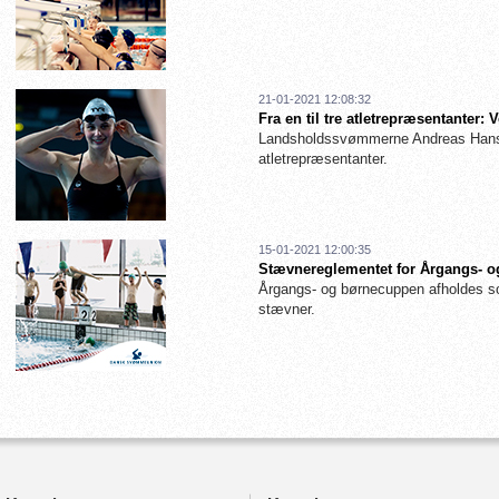
21-01-2021 12:08:32
Fra en til tre atletrepræsentanter
Landsholdssvømmerne Andreas Hanse
atletrepræsentanter.
15-01-2021 12:00:35
Stævnereglementet for Årgangs- og
Årgangs- og børnecuppen afholdes so
stævner.