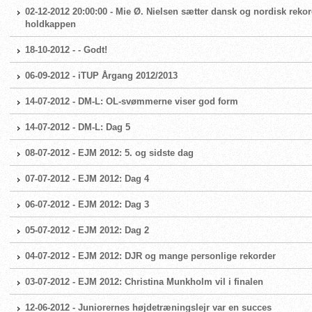
02-12-2012 20:00:00 - Mie Ø. Nielsen sætter dansk og nordisk reko
holdkappen
18-10-2012 - - Godt!
06-09-2012 - iTUP Årgang 2012/2013
14-07-2012 - DM-L: OL-svømmerne viser god form
14-07-2012 - DM-L: Dag 5
08-07-2012 - EJM 2012: 5. og sidste dag
07-07-2012 - EJM 2012: Dag 4
06-07-2012 - EJM 2012: Dag 3
05-07-2012 - EJM 2012: Dag 2
04-07-2012 - EJM 2012: DJR og mange personlige rekorder
03-07-2012 - EJM 2012: Christina Munkholm vil i finalen
12-06-2012 - Juniorernes højdetræningslejr var en succes