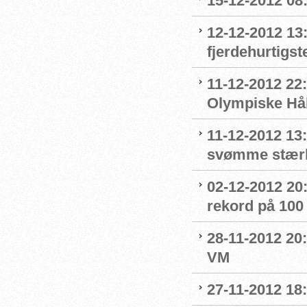
15-12-2012 08
12-12-2012 13:
fjerdehurtigste
11-12-2012 22:
Olympiske Hå
11-12-2012 13:
svømme stær
02-12-2012 20
rekord på 100
28-11-2012 20:
VM
27-11-2012 18: