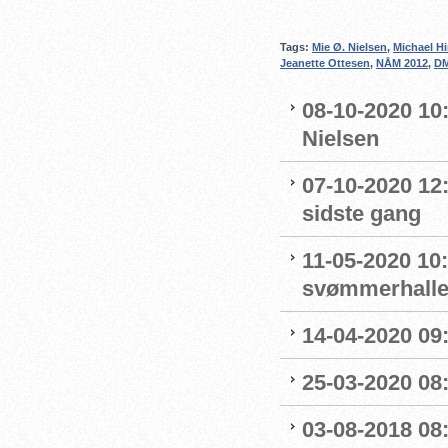
Tags:
Mie Ø. Nielsen
,
Michael H
Jeanette Ottesen
,
NÅM 2012
,
DM
08-10-2020 10
Nielsen
07-10-2020 12
sidste gang
11-05-2020 10
svømmerhalle
14-04-2020 0
25-03-2020 08:
03-08-2018 08