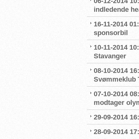
06-12-2014 10:
indledende he
16-11-2014 01
sponsorbil
10-11-2014 10:
Stavanger
08-10-2014 16:
Svømmeklub T
07-10-2014 08:5
modtager olym
29-09-2014 16:
28-09-2014 17: