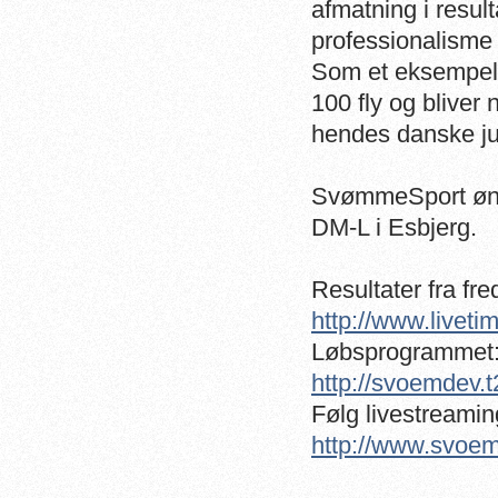
afmatning i resul
professionalisme 
Som et eksempel
100 fly og bliver
hendes danske jun
SvømmeSport øns
DM-L i Esbjerg.
Resultater fra fre
http://www.livet
Løbsprogrammet
http://svoemdev.
Følg livestreamin
http://www.svoem