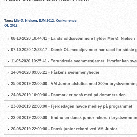
Tags:
Mie Ø. Nielsen
,
EJM 2012
,
Konkurrence
,
OL 2012
08-10-2020 10:44:41 - Landsholdssvømmere hylder Mie Ø. Nielsen
07-10-2020 12:23:17 - Dansk OL-medaljevinder har racet for sidste
11-05-2020 10:25:41 - Forundrede svømmestjerner: Hvorfor kan sv
14-04-2020 09:06:21 - Påskens svømmenyheder
25-08-2019 22:00:00 - VM Junior afsluttes med 200m brystsvømnin
24-08-2019 10:00:00 - Danmark er også med på dommersiden
23-08-2019 22:00:00 - Fjerdedagen havde medley på programmet
22-08-2019 22:00:00 - Endnu en dansk junior rekord i brystsvømni
20-08-2019 22:00:00 - Dansk junior rekord ved VM Junior