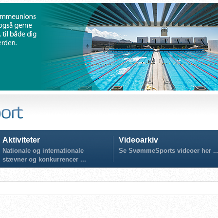
Aktiviteter
Videoarkiv
Nationale og internationale
Se SvømmeSports videoer her ..
stævner og konkurrencer ...