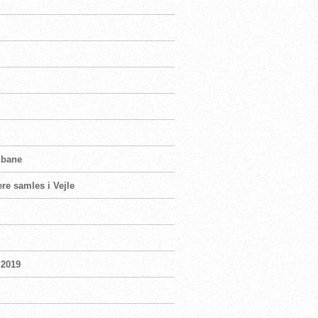
gbane
re samles i Vejle
 2019