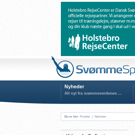
Nyheder
Alt nyt fra svømmeverdenen ...
Du er her:
Forside
|
Nyheder