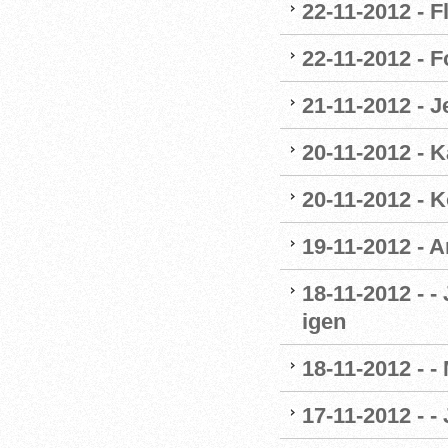
22-11-2012 - F
22-11-2012 - 
21-11-2012 - 
20-11-2012 - 
20-11-2012 - 
19-11-2012 - A
18-11-2012 - -
igen
18-11-2012 - -
17-11-2012 - -