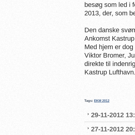
besøg som led i f
2013, der, som be
Den danske svømm
Ankomst Kastrup 
Med hjem er dog i
Viktor Bromer, Ju
direkte til indenr
Kastrup Lufthav
Tags:
EKM 2012
29-11-2012 13
27-11-2012 20