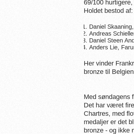
69/100 hurtigere, 
Holdet bestod af:
Daniel Skaaning
Andreas Schiell
Daniel Steen An
Anders Lie, Far
Her vinder Frankri
bronze til Belgien
Med søndagens fin
Det har været fi
Chartres, med flo
medaljer er det bl
bronze - og ikke