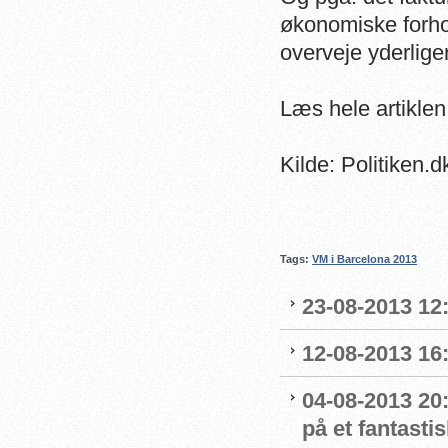
økonomiske forhold
overveje yderlig
Læs hele artikle
Kilde: Politiken.d
Tags:
VM i Barcelona 2013
23-08-2013 12:
12-08-2013 16:
04-08-2013 20
på et fantast