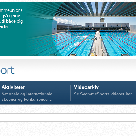
Aktiviteter
Videoarkiv
Nationale og internationale
Se SvømmeSports videoer her ..
stævner og konkurrencer ...