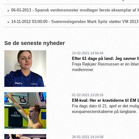
06-01-2013 - Spansk verdensmester modtager første eksemplar af X
14-11-2012 03:00:00 - Svømmelegenden Mark Spitz støtter VM 2013
Se de seneste nyheder
10-02-2021 14:56:44
Efter 61 dage på land: Jeg savner 
Freja Røjkjær Rasmussen er én iblan
medlemmer.
01-02-2021 13:28:16
EM-kval: Her er kravtiderne til EM
Fra dags dato til 21. april er det muligt
europamesterskaberne på langbane.
26-01-2021 14:14:58