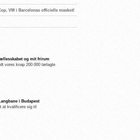
op, VM i Barcelonas officielle maskot!
fællesskabet og mit frirum
dt vores knap 200.000 tørlagte
 Langbane i Budapest
 at kvalificere sig til