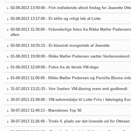
02-08-2013 13:50:00 - Fint indledende afsnit fredag for Jeanette Ott
02-08-2013 13:17:00 - Et stille og roligt løb af Lotte
02-08-2013 11:30:00 - Vidunderlige fotos fra Rikke Møller Pederse
aften
02-08-2013 10:55:15 - Et klassisk morgenløb af Jeanette
01-08-2013 19:00:00 - Rikke Møller Pedersen sætter Verdensrekord
01-08-2013 12:00:00 - Fotos fra de første VM-dage
01-08-2013 11:00:00 - Rikke Møller Pedersen og Pernille Blume vide
31-07-2013 13:21:15 - Von Seelen: VM-åbning mere end godkendt
30-07-2013 21:00:00 - VM-sølvmedalje til Lotte Friis i fabelagtig Eu
30-07-2013 11:40:13 - Mændenes Top 50
30-07-2013 11:26:40 - Trods 4. plads ser det lovende ud for Ottesen