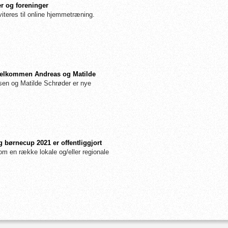
r og foreninger
iteres til online hjemmetræning.
: Velkommen Andreas og Matilde
n og Matilde Schrøder er nye
 børnecup 2021 er offentliggjort
m en række lokale og/eller regionale