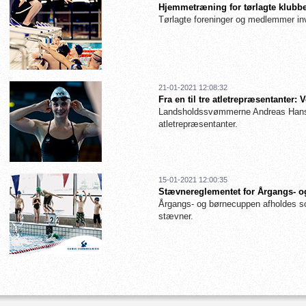
Hjemmetræning for tørlagte klubbe
Tørlagte foreninger og medlemmer inv
21-01-2021 12:08:32
Fra en til tre atletrepræsentanter
Landsholdssvømmerne Andreas Hanse
atletrepræsentanter.
15-01-2021 12:00:35
Stævnereglementet for Årgangs- og
Årgangs- og børnecuppen afholdes so
stævner.