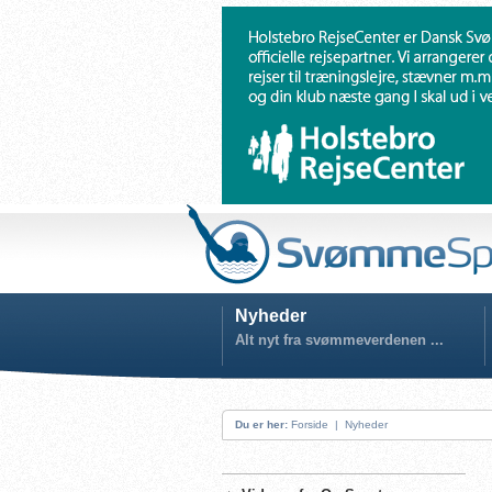
Nyheder
Alt nyt fra svømmeverdenen ...
Du er her:
Forside
|
Nyheder