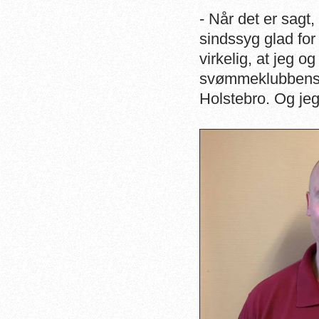
- Når det er sagt
sindssyg glad fo
virkelig, at jeg o
svømmeklubbens n
Holstebro. Og jeg