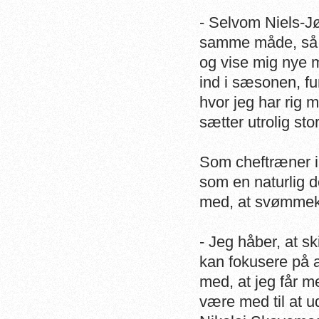
- Selvom Niels-J
samme måde, så er
og vise mig nye 
ind i sæsonen, fu
hvor jeg har rig 
sætter utrolig stor
Som cheftræner i 
som en naturlig de
med, at svømmek
- Jeg håber, at sk
kan fokusere på 
med, at jeg får 
være med til at u