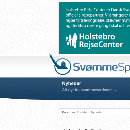
Nyheder
Alt nyt fra svømmeverdenen ...
Du er her:
Forside
|
Nyheder