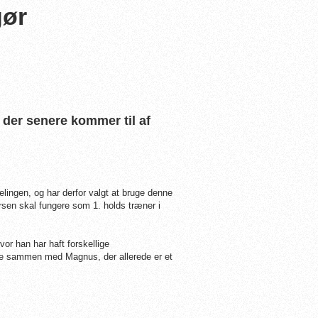
gør
der senere kommer til af
delingen, og har derfor valgt at bruge denne
rsen skal fungere som 1. holds træner i
r han har haft forskellige
jde sammen med Magnus, der allerede er et