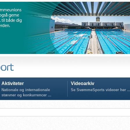
Aktiviteter
Videoarkiv
Nationale og internationale
Se SvømmeSports videoer her ..
stævner og konkurrencer ...