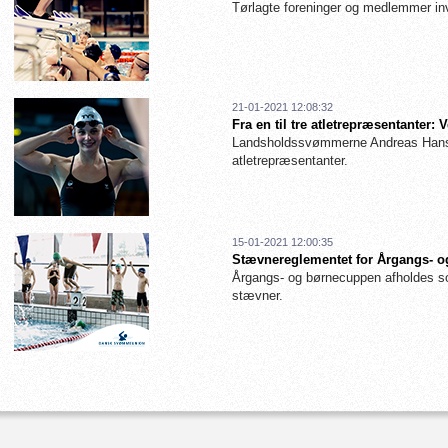
Tørlagte foreninger og medlemmer inv
21-01-2021 12:08:32
Fra en til tre atletrepræsentanter
Landsholdssvømmerne Andreas Hanse
atletrepræsentanter.
15-01-2021 12:00:35
Stævnereglementet for Årgangs- og
Årgangs- og børnecuppen afholdes so
stævner.