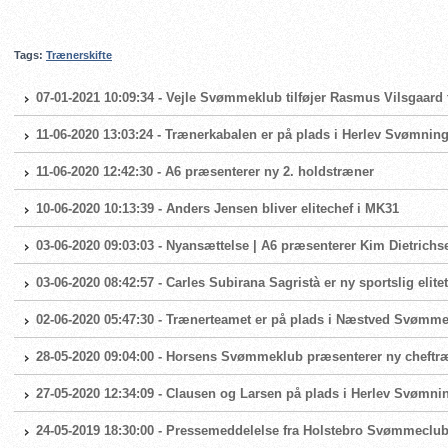
Tags:
Trænerskifte
07-01-2021 10:09:34 - Vejle Svømmeklub tilføjer Rasmus Vilsgaard t
11-06-2020 13:03:24 - Trænerkabalen er på plads i Herlev Svømnin
11-06-2020 12:42:30 - A6 præsenterer ny 2. holdstræner
10-06-2020 10:13:39 - Anders Jensen bliver elitechef i MK31
03-06-2020 09:03:03 - Nyansættelse | A6 præsenterer Kim Dietrich
03-06-2020 08:42:57 - Carles Subirana Sagristà er ny sportslig el
02-06-2020 05:47:30 - Trænerteamet er på plads i Næstved Svømm
28-05-2020 09:04:00 - Horsens Svømmeklub præsenterer ny cheftr
27-05-2020 12:34:09 - Clausen og Larsen på plads i Herlev Svømni
24-05-2019 18:30:00 - Pressemeddelelse fra Holstebro Svømmeclu