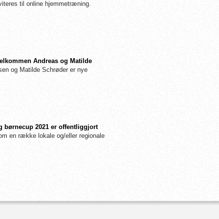
iteres til online hjemmetræning.
: Velkommen Andreas og Matilde
n og Matilde Schrøder er nye
 børnecup 2021 er offentliggjort
m en række lokale og/eller regionale