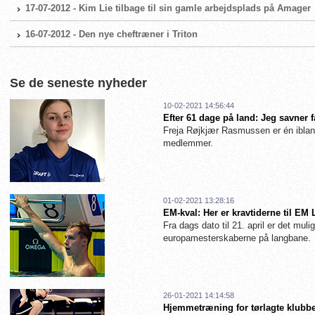
17-07-2012 - Kim Lie tilbage til sin gamle arbejdsplads på Amager
16-07-2012 - Den nye cheftræner i Triton
Se de seneste nyheder
10-02-2021 14:56:44
Efter 61 dage på land: Jeg savner 
Freja Røjkjær Rasmussen er én iblan
medlemmer.
01-02-2021 13:28:16
EM-kval: Her er kravtiderne til EM
Fra dags dato til 21. april er det muligt
europamesterskaberne på langbane.
26-01-2021 14:14:58
Hjemmetræning for tørlagte klubbe