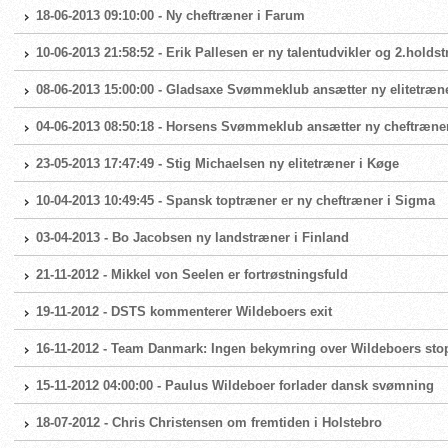
18-06-2013 09:10:00 - Ny cheftræner i Farum
10-06-2013 21:58:52 - Erik Pallesen er ny talentudvikler og 2.hol
08-06-2013 15:00:00 - Gladsaxe Svømmeklub ansætter ny elitetræn
04-06-2013 08:50:18 - Horsens Svømmeklub ansætter ny cheftræne
23-05-2013 17:47:49 - Stig Michaelsen ny elitetræner i Køge
10-04-2013 10:49:45 - Spansk toptræner er ny cheftræner i Sigma
03-04-2013 - Bo Jacobsen ny landstræner i Finland
21-11-2012 - Mikkel von Seelen er fortrøstningsfuld
19-11-2012 - DSTS kommenterer Wildeboers exit
16-11-2012 - Team Danmark: Ingen bekymring over Wildeboers sto
15-11-2012 04:00:00 - Paulus Wildeboer forlader dansk svømning
18-07-2012 - Chris Christensen om fremtiden i Holstebro