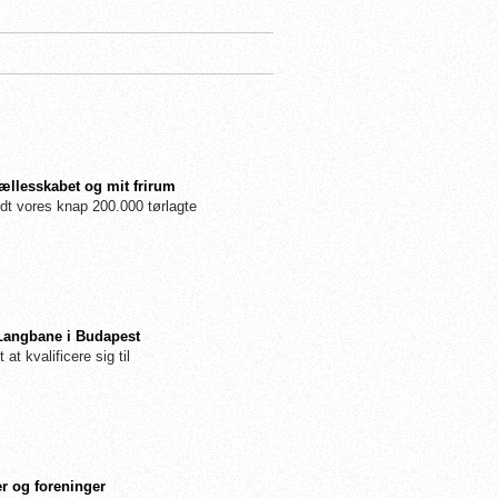
fællesskabet og mit frirum
dt vores knap 200.000 tørlagte
 Langbane i Budapest
 at kvalificere sig til
r og foreninger