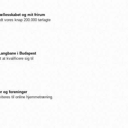
fællesskabet og mit frirum
dt vores knap 200.000 tørlagte
 Langbane i Budapest
 at kvalificere sig til
r og foreninger
iteres til online hjemmetræning.