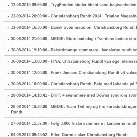
13-06-2015 09:55:00 - TrygFonden støtter åbent vand-begivenheden
22-09-2014 20:00:00 - Christiansborg Rundt 2014 i Triatlon Magasin
31-08-2014 16:30:00 - Dansk Svømmeunion: Christiansborg Rundt 
30-08-2014 21:00:00 - MEDIE: Store badedag i "verdens bedste stor
30-08-2014 19:10:00 - Rekordmange svømmere i kanalerne rundt o
30-08-2014 13:00:00 - FINA: Christiansborg Rundt kan øge interes
30-08-2014 12:00:00 - Frank Jensen: Christiansborg Rundt vil voks
30-08-2014 10:00:00 - Christiansborg Rundt: Følg med løbende på
28-08-2014 14:10:41 - DHIF: 4 svømmere med Downs syndrom svø
28-08-2014 10:30:00 - MEDIE: Team Tvilling og fire kørestolsbruger
Rundt
27-08-2014 15:37:00 - Følg 3.000 friske svømmere i kanalerne rund
04-09-2013 09:45:52 - Ellen Garne elsker Christiansborg Rundt