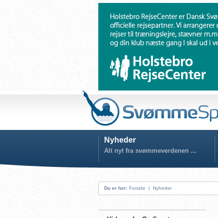
Nyheder
Alt nyt fra svømmeverdenen ...
Du er her:
Forside
|
Nyheder