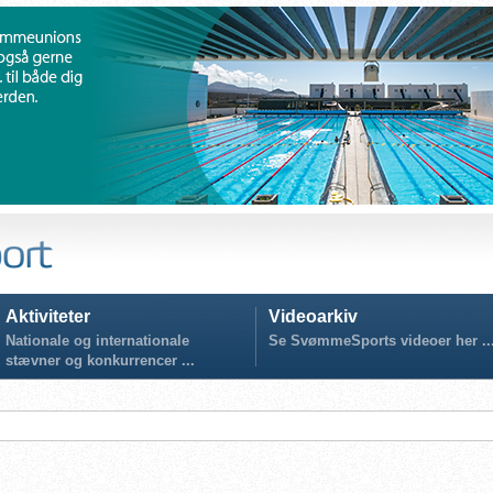
Aktiviteter
Videoarkiv
Nationale og internationale
Se SvømmeSports videoer her ..
stævner og konkurrencer ...