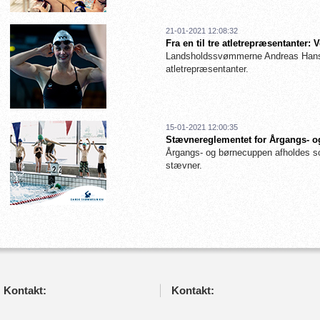
21-01-2021 12:08:32
Fra en til tre atletrepræsentanter
Landsholdssvømmerne Andreas Hanse
atletrepræsentanter.
15-01-2021 12:00:35
Stævnereglementet for Årgangs- og
Årgangs- og børnecuppen afholdes so
stævner.
Kontakt:
Kontakt: