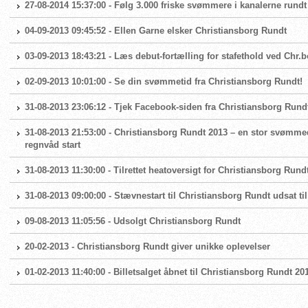
27-08-2014 15:37:00 - Følg 3.000 friske svømmere i kanalerne rund
04-09-2013 09:45:52 - Ellen Garne elsker Christiansborg Rundt
03-09-2013 18:43:21 - Læs debut-fortælling for stafethold ved Chr.
02-09-2013 10:01:00 - Se din svømmetid fra Christiansborg Rundt!
31-08-2013 23:06:12 - Tjek Facebook-siden fra Christiansborg Rund
31-08-2013 21:53:00 - Christiansborg Rundt 2013 – en stor svømme
regnvåd start
31-08-2013 11:30:00 - Tilrettet heatoversigt for Christiansborg Rund
31-08-2013 09:00:00 - Stævnestart til Christiansborg Rundt udsat til
09-08-2013 11:05:56 - Udsolgt Christiansborg Rundt
20-02-2013 - Christiansborg Rundt giver unikke oplevelser
01-02-2013 11:40:00 - Billetsalget åbnet til Christiansborg Rundt 20