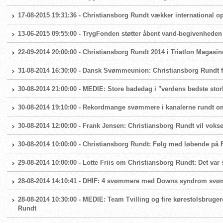
17-08-2015 19:31:36 - Christiansborg Rundt vækker international o
13-06-2015 09:55:00 - TrygFonden støtter åbent vand-begivenheden
22-09-2014 20:00:00 - Christiansborg Rundt 2014 i Triatlon Magasin
31-08-2014 16:30:00 - Dansk Svømmeunion: Christiansborg Rundt 
30-08-2014 21:00:00 - MEDIE: Store badedag i "verdens bedste stor
30-08-2014 19:10:00 - Rekordmange svømmere i kanalerne rundt o
30-08-2014 12:00:00 - Frank Jensen: Christiansborg Rundt vil voks
30-08-2014 10:00:00 - Christiansborg Rundt: Følg med løbende på
29-08-2014 10:00:00 - Lotte Friis om Christiansborg Rundt: Det var sl
28-08-2014 14:10:41 - DHIF: 4 svømmere med Downs syndrom svø
28-08-2014 10:30:00 - MEDIE: Team Tvilling og fire kørestolsbruger
Rundt