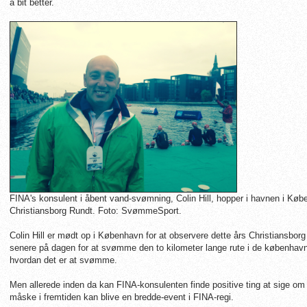
a bit better.
FINA's konsulent i åbent vand-svømning, Colin Hill, hopper i havnen i Købe
Christiansborg Rundt.
Foto: SvømmeSport.
Colin Hill er mødt op i København for at observere dette års Christiansbor
senere på dagen for at svømme den to kilometer lange rute i de københavn
hvordan det er at svømme.
Men allerede inden da kan FINA-konsulenten finde positive ting at sige om
måske i fremtiden kan blive en bredde-event i FINA-regi.