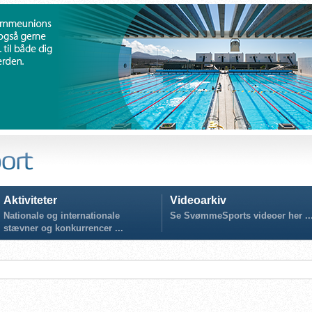
Aktiviteter
Videoarkiv
Nationale og internationale
Se SvømmeSports videoer her ..
stævner og konkurrencer ...