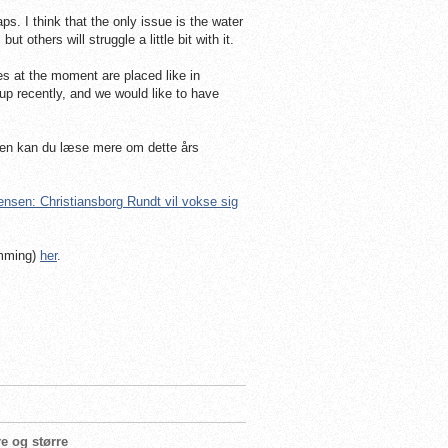
ps. I think that the only issue is the water
others will struggle a little bit with it.
es at the moment are placed like in
p recently, and we would like to have
iden kan du læse mere om dette års
ensen: Christiansborg Rundt vil vokse sig
imming)
her
.
e og større