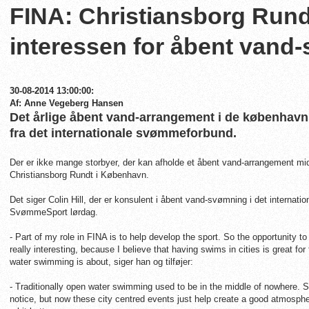
FINA: Christiansborg Rund
interessen for åbent vand
30-08-2014 13:00:00:
Af: Anne Vegeberg Hansen
Det årlige åbent vand-arrangement i de københavns
fra det internationale svømmeforbund.
Der er ikke mange storbyer, der kan afholde et åbent vand-arrangement mid
Christiansborg Rundt i København.
Det siger Colin Hill, der er konsulent i åbent vand-svømning i det internat
SvømmeSport lørdag.
- Part of my role in FINA is to help develop the sport. So the opportunity to
really interesting, because I believe that having swims in cities is great fo
water swimming is about, siger han og tilføjer:
- Traditionally open water swimming used to be in the middle of nowhere
notice, but now these city centred events just help create a good atmosph