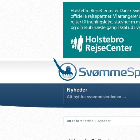
Nyheder
Alt nyt fra svømmeverdenen ...
Du er her:
Forside
|
Nyheder