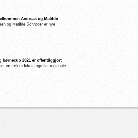
: Velkommen Andreas og Matilde
n og Matilde Schrøder er nye
 børnecup 2021 er offentliggjort
m en række lokale og/eller regionale