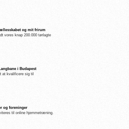
fællesskabet og mit frirum
dt vores knap 200.000 tørlagte
 Langbane i Budapest
 at kvalificere sig til
r og foreninger
iteres til online hjemmetræning.