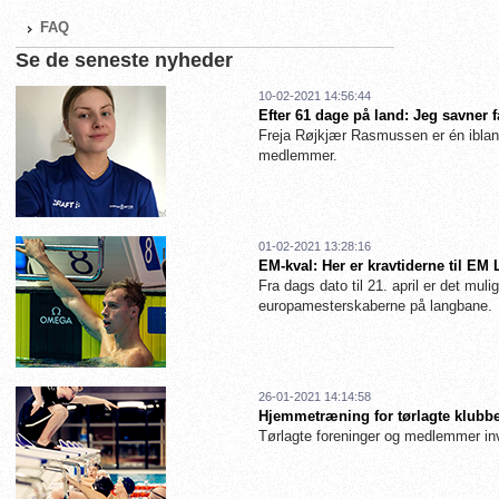
FAQ
Se de seneste nyheder
10-02-2021 14:56:44
Efter 61 dage på land: Jeg savner 
Freja Røjkjær Rasmussen er én iblan
medlemmer.
01-02-2021 13:28:16
EM-kval: Her er kravtiderne til EM
Fra dags dato til 21. april er det muligt
europamesterskaberne på langbane.
26-01-2021 14:14:58
Hjemmetræning for tørlagte klubbe
Tørlagte foreninger og medlemmer inv