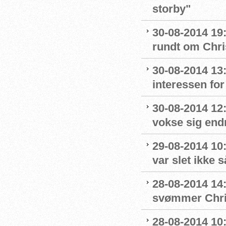
storby"
30-08-2014 19
rundt om Chri
30-08-2014 13
interessen fo
30-08-2014 12:
vokse sig end
29-08-2014 10:
var slet ikke s
28-08-2014 1
svømmer Chri
28-08-2014 10: