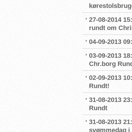
kørestolsbrug
27-08-2014 15:
rundt om Chri
04-09-2013 09
03-09-2013 18:
Chr.borg Run
02-09-2013 10
Rundt!
31-08-2013 23
Rundt
31-08-2013 21:
svømmedag i h