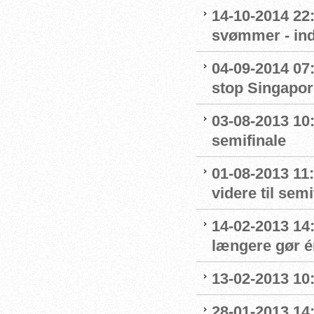
14-10-2014 22
svømmer - ind
04-09-2014 07:
stop Singapor
03-08-2013 10:
semifinale
01-08-2013 11
videre til sem
14-02-2013 14
længere gør é
13-02-2013 10:
28-01-2013 14: