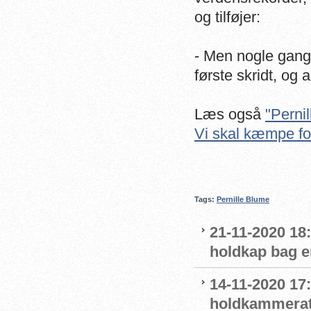
og tilføjer:
- Men nogle gange
første skridt, og 
Læs også
"Pernil
Vi skal kæmpe for
Tags:
Pernille Blume
21-11-2020 18
holdkap bag e
14-11-2020 17
holdkammerat