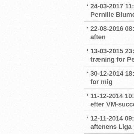
24-03-2017 11:
Pernille Blum
22-08-2016 08:
aften
13-03-2015 23
træning for P
30-12-2014 18:
for mig
11-12-2014 10:
efter VM-succ
12-11-2014 09:
aftenens Liga