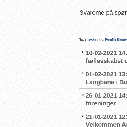
Svarerne på spø
Tags:
svømning
,
Pernille Blume
10-02-2021 14:
fællesskabet 
01-02-2021 13:
Langbane i B
26-01-2021 14
foreninger
21-01-2021 12:
Velkommen An