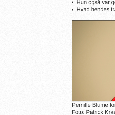
Hun også var go
Hvad hendes tr
Pernille Blume for
Foto: Patrick Kra