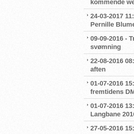
kommende we
24-03-2017 11:
Pernille Blum
09-09-2016 - T
svømning
22-08-2016 08:
aften
01-07-2016 15
fremtidens D
01-07-2016 13:
Langbane 201
27-05-2016 15