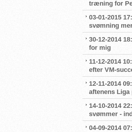
træning for P
03-01-2015 17:
svømning me
30-12-2014 18:
for mig
11-12-2014 10:
efter VM-succ
12-11-2014 09:
aftenens Liga
14-10-2014 22
svømmer - ind
04-09-2014 07: