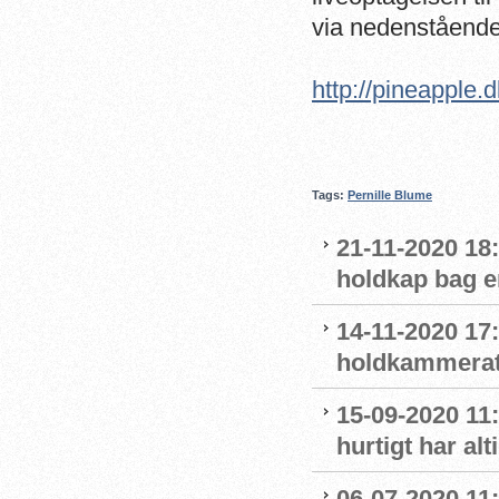
via nedenstående 
http://pineapple.
Tags:
Pernille Blume
21-11-2020 18
holdkap bag e
14-11-2020 17
holdkammerat
15-09-2020 11:
hurtigt har al
06-07-2020 11