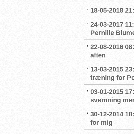
18-05-2018 21:
24-03-2017 11:
Pernille Blum
22-08-2016 08:
aften
13-03-2015 23
træning for P
03-01-2015 17:
svømning me
30-12-2014 18:
for mig