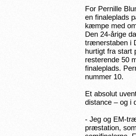
For Pernille Bl
en finaleplads 
kæmpe med om m
Den 24-årige da
trænerstaben i
hurtigt fra sta
resterende 50 
finaleplads. Per
nummer 10.
Et absolut uven
distance – og i
- Jeg og EM-træ
præstation, som 