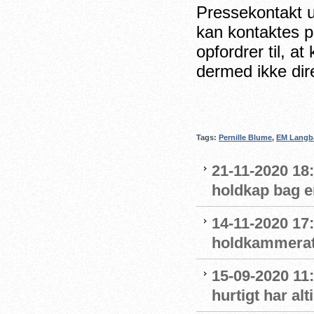
Pressekontakt 
kan kontaktes 
opfordrer til, a
dermed ikke dir
Tags:
Pernille Blume
,
EM Langb
21-11-2020 18
holdkap bag e
14-11-2020 17
holdkammerat
15-09-2020 11:
hurtigt har al