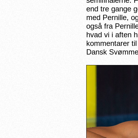
semifinalerne. 
end tre gange 
med Pernille, o
også fra Pernil
hvad vi i aften 
kommentarer til
Dansk Svømmeu