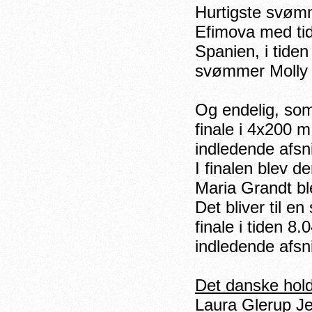
Hurtigste svømm
Efimova med tid
Spanien, i tiden
svømmer Molly 
Og endelig, som
finale i 4x200 
indledende afs
I finalen blev d
Maria Grandt bl
Det bliver til 
finale i tiden 8
indledende afsn
Det danske hol
Laura Glerup J