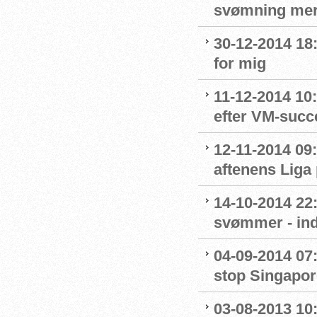
svømning me
30-12-2014 18:
for mig
11-12-2014 10:
efter VM-succ
12-11-2014 09:
aftenens Liga
14-10-2014 22
svømmer - ind
04-09-2014 07:
stop Singapor
03-08-2013 10: