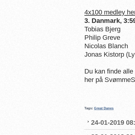
4x100 medley her
3. Danmark, 3:5
Tobias Bjerg
Philip Greve
Nicolas Blanch
Jonas Kistorp (
Du kan finde alle
her på SvømmeSpo
Tags:
Great Danes
24-01-2019 08