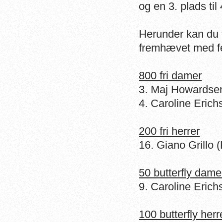
og en 3. plads ti
Herunder kan du f
fremhævet med f
800 fri damer
3. Maj Howardsen
4. Caroline Eric
200 fri herrer
16. Giano Grillo
50 butterfly dame
9. Caroline Erich
100 butterfly herr