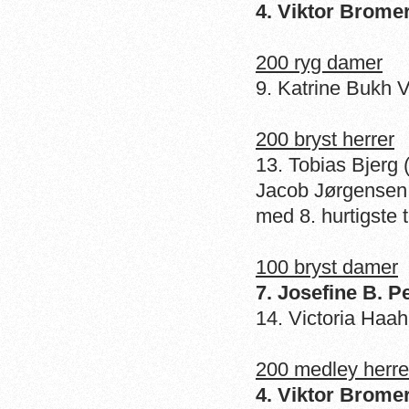
4. Viktor Brome
200 ryg damer
9. Katrine Bukh 
200 bryst herrer
13. Tobias Bjerg 
Jacob Jørgensen (
med 8. hurtigste t
100 bryst damer
7. Josefine B. P
14. Victoria Haa
200 medley herre
4. Viktor Brome