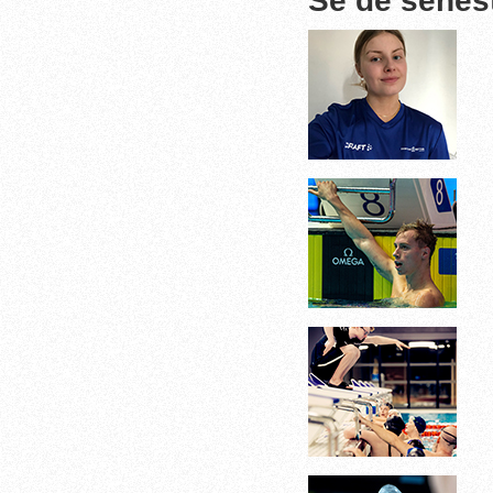
Se de senes