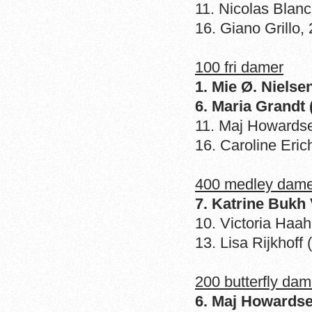
11. Nicolas Blan
16. Giano Grillo,
100 fri damer
1. Mie Ø. Niels
6. Maria Grandt
11. Maj Howardse
16. Caroline Eric
400 medley dame
7. Katrine Bukh 
10. Victoria Haah
13. Lisa Rijkhof
200 butterfly dam
6. Maj Howardse