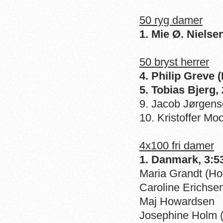
50 ryg damer
1. Mie Ø. Nielse
50 bryst herrer
4. Philip Greve
5. Tobias Bjerg,
9. Jacob Jørgens
10. Kristoffer M
4x100 fri damer
1. Danmark, 3:5
Maria Grandt (H
Caroline Erichse
Maj Howardsen
Josephine Holm 