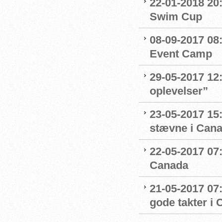
22-01-2018 20
Swim Cup
08-09-2017 08
Event Camp
29-05-2017 12:
oplevelser”
23-05-2017 15
stævne i Can
22-05-2017 07
Canada
21-05-2017 07
gode takter i