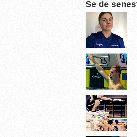
Se de senes