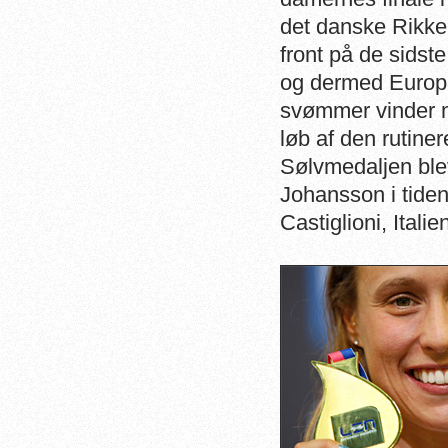
det danske Rikke
front på de sids
og dermed Europ
svømmer vinder me
løb af den rutin
Sølvmedaljen bl
Johansson i tiden
Castiglioni, Italie