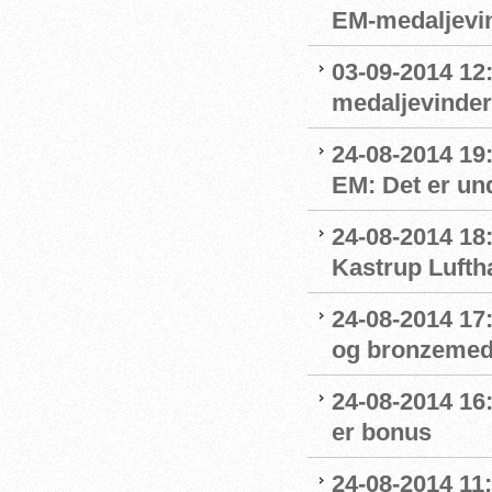
EM-medaljevin
03-09-2014 12
medaljevinde
24-08-2014 19
EM: Det er und
24-08-2014 18
Kastrup Lufth
24-08-2014 17
og bronzemed
24-08-2014 16:
er bonus
24-08-2014 11