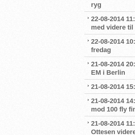
ryg
22-08-2014 11
med videre til
22-08-2014 10:0
fredag
21-08-2014 20
EM i Berlin
21-08-2014 15:
21-08-2014 14
mod 100 fly fi
21-08-2014 11
Ottesen videre