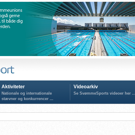
Aktiviteter
Videoarkiv
Nationale og internationale
Se SvømmeSports videoer her ..
stævner og konkurrencer ...