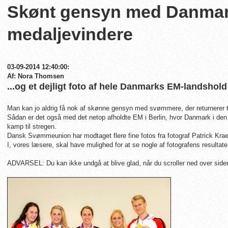
Skønt gensyn med Danma
medaljevindere
03-09-2014 12:40:00:
Af: Nora Thomsen
...og et dejligt foto af hele Danmarks EM-landshold
Man kan jo aldrig få nok af skønne gensyn med svømmere, der returnerer 
Sådan er det også med det netop afholdte EM i Berlin, hvor Danmark i den 
kamp til stregen.
Dansk Svømmeunion har modtaget flere fine fotos fra fotograf Patrick Kr
I, vores læsere, skal have mulighed for at se nogle af fotografens resultate
ADVARSEL: Du kan ikke undgå at blive glad, når du scroller ned over side