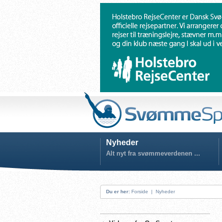
Nyheder
Alt nyt fra svømmeverdenen ...
Du er her:
Forside
|
Nyheder