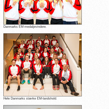
Danmarks EM-medaljevindere.
Hele Danmarks stærke EM-landshold.