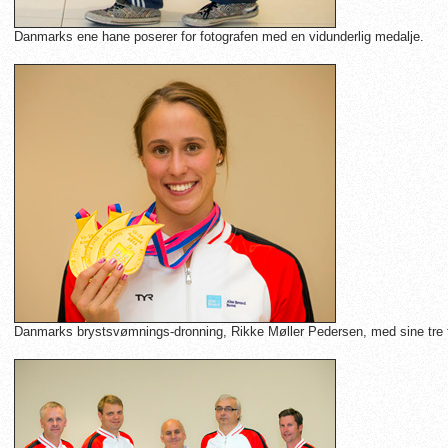
Danmarks ene hane poserer for fotografen med en vidunderlig medalje.
Danmarks brystsvømnings-dronning, Rikke Møller Pedersen, med sine tre fl