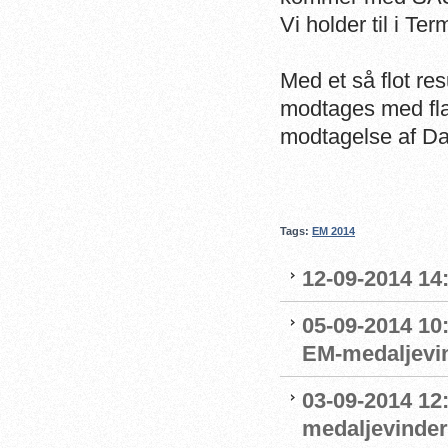
Vi holder til i Te
Med et så flot re
modtages med flag
modtagelse af 
Tags:
EM 2014
12-09-2014 14:
05-09-2014 10
EM-medaljevin
03-09-2014 12
medaljevinde