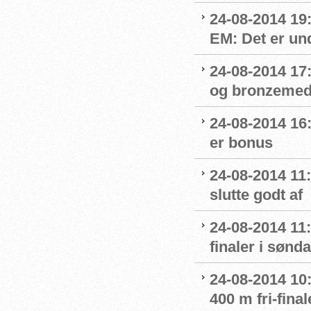
24-08-2014 19
EM: Det er und
24-08-2014 17
og bronzemed
24-08-2014 16:
er bonus
24-08-2014 11
slutte godt af
24-08-2014 11:
finaler i sønd
24-08-2014 10:
400 m fri-final