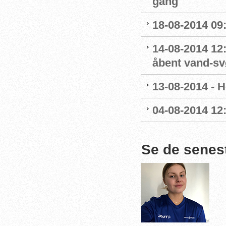
gang
18-08-2014 09
14-08-2014 12
åbent vand-s
13-08-2014 - H
04-08-2014 12
Se de senes