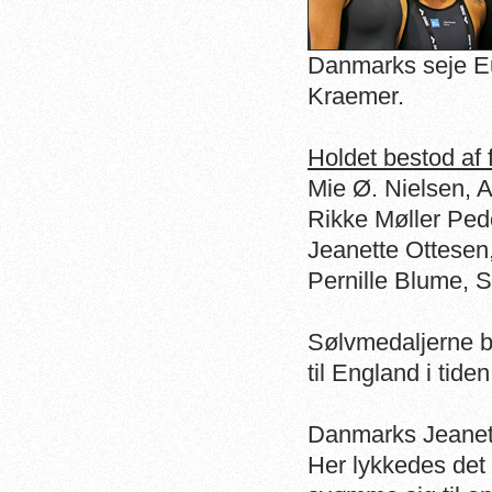
Danmarks seje Eu
Kraemer.
Holdet bestod af
Mie Ø. Nielsen, A
Rikke Møller Ped
Jeanette Ottesen
Pernille Blume, 
Sølvmedaljerne b
til England i tide
Danmarks Jeanett
Her lykkedes det