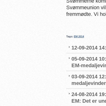
Svømmerne kommer
Svømmeunion vil b
fremmødte. Vi hol
Tags:
EM 2014
12-09-2014 14:
05-09-2014 10
EM-medaljevin
03-09-2014 12
medaljevinde
24-08-2014 19
EM: Det er und