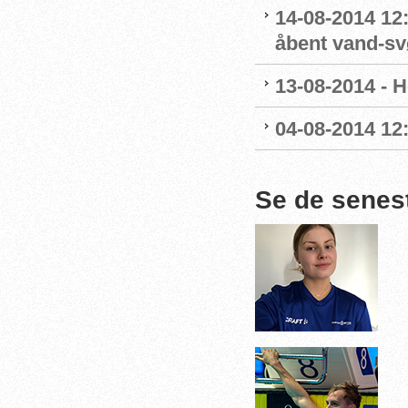
14-08-2014 12
åbent vand-s
13-08-2014 - H
04-08-2014 12
Se de senes