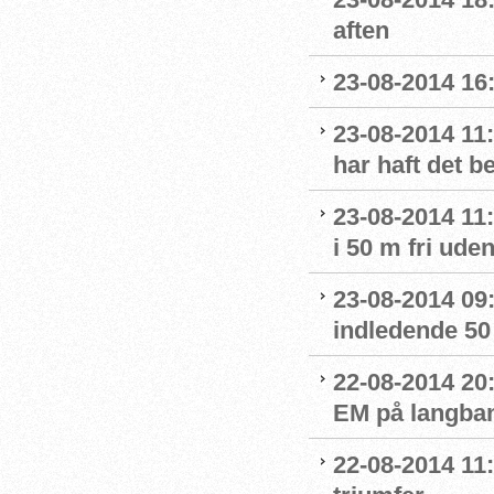
aften
23-08-2014 16
23-08-2014 11:
har haft det 
23-08-2014 11:
i 50 m fri ude
23-08-2014 09:4
indledende 50 
22-08-2014 20:
EM på langban
22-08-2014 11: