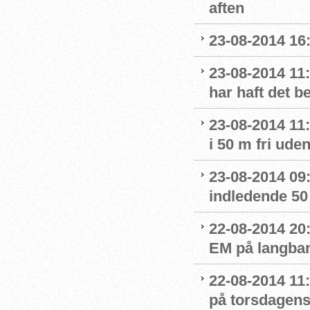
aften
23-08-2014 16
23-08-2014 11:
har haft det 
23-08-2014 11:
i 50 m fri ude
23-08-2014 09:4
indledende 50 
22-08-2014 20:
EM på langban
22-08-2014 11
på torsdagens