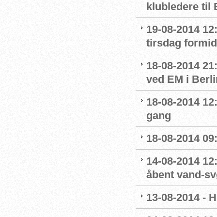
klubledere til
19-08-2014 12:
tirsdag formi
18-08-2014 21:
ved EM i Berli
18-08-2014 12:
gang
18-08-2014 09
14-08-2014 12
åbent vand-s
13-08-2014 - H