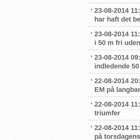
23-08-2014 11:
har haft det 
23-08-2014 11:
i 50 m fri ude
23-08-2014 09:4
indledende 50 
22-08-2014 20:
EM på langban
22-08-2014 11:
triumfer
22-08-2014 11
på torsdagens