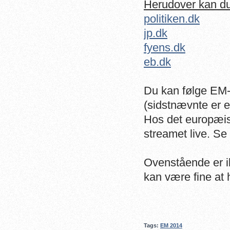
Herudover kan du
politiken.dk
jp.dk
fyens.dk
eb.dk
Du kan følge EM
(sidstnævnte er e
Hos det europæis
streamet live. Se
Ovenstående er i
kan være fine at
Tags:
EM 2014