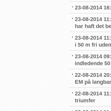
23-08-2014 16
23-08-2014 11:
har haft det 
23-08-2014 11:
i 50 m fri ude
23-08-2014 09:4
indledende 50 
22-08-2014 20:
EM på langban
22-08-2014 11:
triumfer