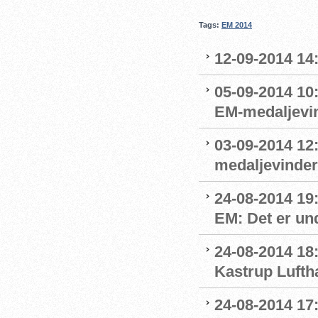
Tags:
EM 2014
12-09-2014 14:
05-09-2014 10
EM-medaljevin
03-09-2014 12
medaljevinde
24-08-2014 19
EM: Det er und
24-08-2014 18
Kastrup Lufth
24-08-2014 17