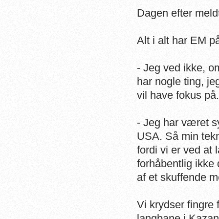
Dagen efter meld
Alt i alt har EM p
- Jeg ved ikke, o
har nogle ting, j
vil have fokus på.
- Jeg har været sy
USA. Så min tekni
fordi vi er ved at
forhåbentlig ikke 
af et skuffende m
Vi krydser fingre 
langbane i Kazan