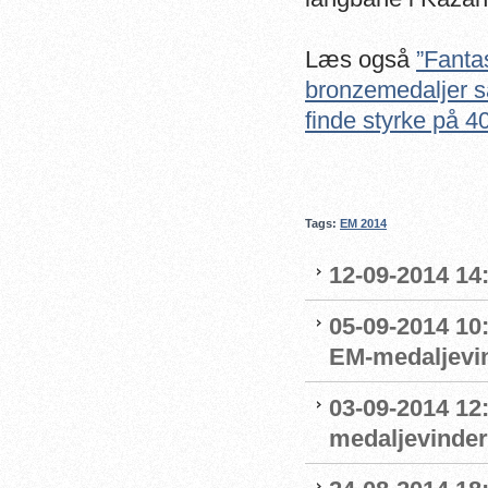
Læs også
”Fanta
bronzemedaljer s
finde styrke på 40
Tags:
EM 2014
12-09-2014 14:
05-09-2014 10
EM-medaljevin
03-09-2014 12
medaljevinde