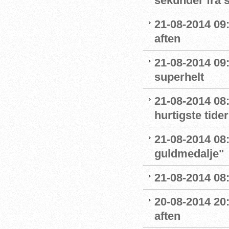
sekunder fra s
21-08-2014 09
aften
21-08-2014 09
superhelt
21-08-2014 08:5
hurtigste tider
21-08-2014 08:
guldmedalje"
21-08-2014 08:
20-08-2014 20
aften