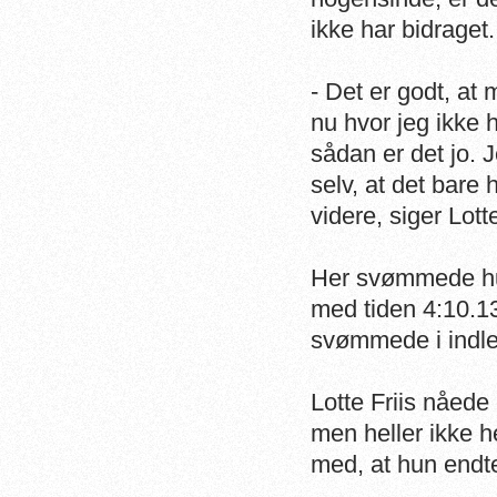
ikke har bidraget.
- Det er godt, at
nu hvor jeg ikke 
sådan er det jo. 
selv, at det bar
videre, siger Lot
Her svømmede hun
med tiden 4:10.1
svømmede i indled
Lotte Friis nåede 
men heller ikke h
med, at hun endt