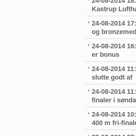
24-08-2014 18
Kastrup Lufth
24-08-2014 17
og bronzemed
24-08-2014 16:
er bonus
24-08-2014 11
slutte godt af
24-08-2014 11:
finaler i sønd
24-08-2014 10:
400 m fri-final