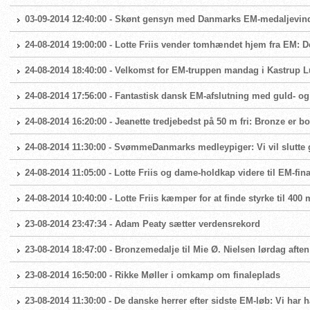
03-09-2014 12:40:00 - Skønt gensyn med Danmarks EM-medaljevin
24-08-2014 19:00:00 - Lotte Friis vender tomhændet hjem fra EM: De
24-08-2014 18:40:00 - Velkomst for EM-truppen mandag i Kastrup L
24-08-2014 17:56:00 - Fantastisk dansk EM-afslutning med guld- 
24-08-2014 16:20:00 - Jeanette tredjebedst på 50 m fri: Bronze er b
24-08-2014 11:30:00 - SvømmeDanmarks medleypiger: Vi vil slutte 
24-08-2014 11:05:00 - Lotte Friis og dame-holdkap videre til EM-fin
24-08-2014 10:40:00 - Lotte Friis kæmper for at finde styrke til 400 m
23-08-2014 23:47:34 - Adam Peaty sætter verdensrekord
23-08-2014 18:47:00 - Bronzemedalje til Mie Ø. Nielsen lørdag aften
23-08-2014 16:50:00 - Rikke Møller i omkamp om finaleplads
23-08-2014 11:30:00 - De danske herrer efter sidste EM-løb: Vi har