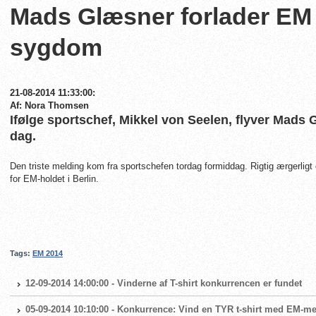
Mads Glæsner forlader EM 
sygdom
21-08-2014 11:33:00:
Af: Nora Thomsen
Ifølge sportschef, Mikkel von Seelen, flyver Mads 
dag.
Den triste melding kom fra sportschefen tordag formiddag. Rigtig ærgerli
for EM-holdet i Berlin.
Tags:
EM 2014
12-09-2014 14:00:00 - Vinderne af T-shirt konkurrencen er fundet
05-09-2014 10:10:00 - Konkurrence: Vind en TYR t-shirt med EM-me