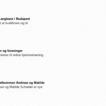
 Langbane i Budapest
 at kvalificere sig til
r og foreninger
iteres til online hjemmetræning.
: Velkommen Andreas og Matilde
n og Matilde Schrøder er nye