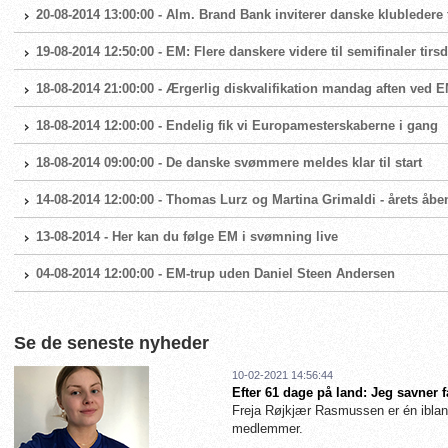
20-08-2014 13:00:00 - Alm. Brand Bank inviterer danske klubledere 
19-08-2014 12:50:00 - EM: Flere danskere videre til semifinaler tir
18-08-2014 21:00:00 - Ærgerlig diskvalifikation mandag aften ved E
18-08-2014 12:00:00 - Endelig fik vi Europamesterskaberne i gang
18-08-2014 09:00:00 - De danske svømmere meldes klar til start
14-08-2014 12:00:00 - Thomas Lurz og Martina Grimaldi - årets å
13-08-2014 - Her kan du følge EM i svømning live
04-08-2014 12:00:00 - EM-trup uden Daniel Steen Andersen
Se de seneste nyheder
10-02-2021 14:56:44
Efter 61 dage på land: Jeg savner 
Freja Røjkjær Rasmussen er én iblan
medlemmer.