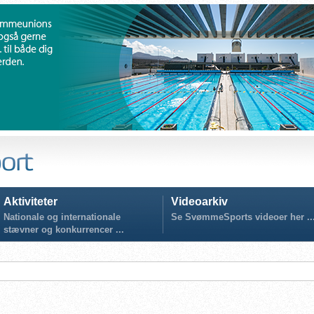
Aktiviteter
Videoarkiv
Nationale og internationale
Se SvømmeSports videoer her ..
stævner og konkurrencer ...