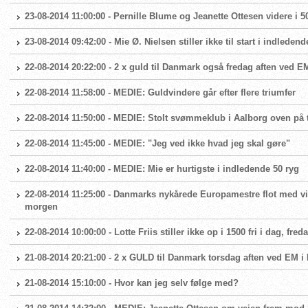
23-08-2014 11:00:00 - Pernille Blume og Jeanette Ottesen videre i 5
23-08-2014 09:42:00 - Mie Ø. Nielsen stiller ikke til start i indledend
22-08-2014 20:22:00 - 2 x guld til Danmark også fredag aften ved E
22-08-2014 11:58:00 - MEDIE: Guldvindere går efter flere triumfer
22-08-2014 11:50:00 - MEDIE: Stolt svømmeklub i Aalborg oven på
22-08-2014 11:45:00 - MEDIE: "Jeg ved ikke hvad jeg skal gøre"
22-08-2014 11:40:00 - MEDIE: Mie er hurtigste i indledende 50 ryg
22-08-2014 11:25:00 - Danmarks nykårede Europamestre flot med vide
morgen
22-08-2014 10:00:00 - Lotte Friis stiller ikke op i 1500 fri i dag, fred
21-08-2014 20:21:00 - 2 x GULD til Danmark torsdag aften ved EM i 
21-08-2014 15:10:00 - Hvor kan jeg selv følge med?