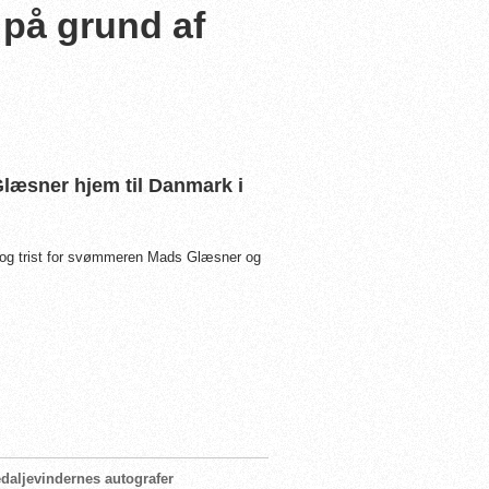
på grund af
Glæsner hjem til Danmark i
gt og trist for svømmeren Mads Glæsner og
daljevindernes autografer