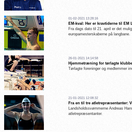
01-02-2021 13:28:16
EM-kval: Her er kravtiderne til EM
Fra dags dato til 21. april er det muligt
europamesterskaberne på langbane.
26-01-2021 14:14:58
Hjemmetræning for tørlagte klubbe
Tørlagte foreninger og medlemmer inv
21-01-2021 12:08:32
Fra en til tre atletrepræsentanter
Landsholdssvømmerne Andreas Hanse
atletrepræsentanter.