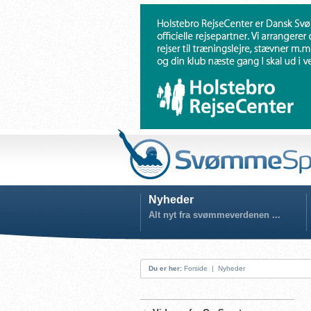
Nyheder
Alt nyt fra svømmeverdenen ...
Du er her:
Forside
|
Nyheder