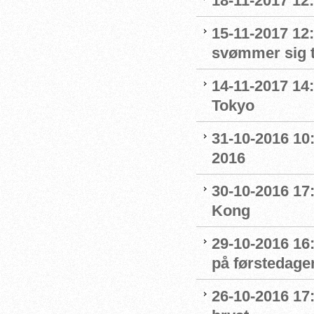
18-11-2017 12:
15-11-2017 12
svømmer sig t
14-11-2017 14
Tokyo
31-10-2016 10
2016
30-10-2016 17:
Kong
29-10-2016 16:
på førstedag
26-10-2016 17: