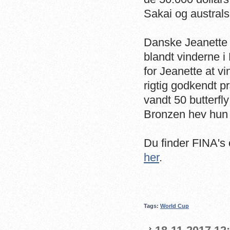
Sakai og austral
Danske Jeanette 
blandt vinderne i
for Jeanette at vi
rigtig godkendt p
vandt 50 butterfly
Bronzen hev hun h
Du finder FINA's 
her
.
Tags:
World Cup