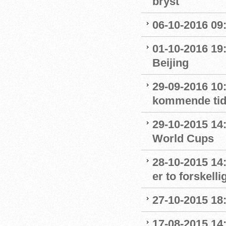
bryst
06-10-2016 09
01-10-2016 19
Beijing
29-09-2016 10:
kommende ti
29-10-2015 14:
World Cups
28-10-2015 14
er to forskelli
27-10-2015 18
17-08-2015 14