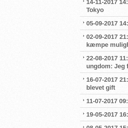
14-11-2017 14
Tokyo
05-09-2017 14
02-09-2017 21:
kæmpe mulighe
22-08-2017 11
ungdom: Jeg f
16-07-2017 21
blevet gift
11-07-2017 09:
19-05-2017 16
08-05-2017 15