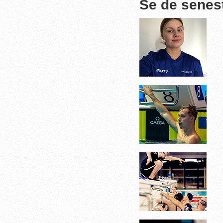
Se de senes