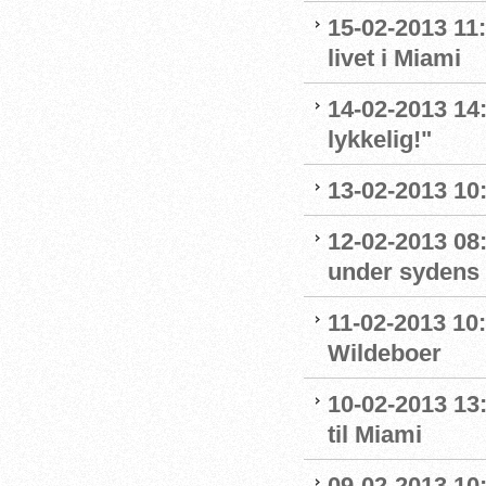
15-02-2013 11
livet i Miami
14-02-2013 14:
lykkelig!"
13-02-2013 10:
12-02-2013 08
under sydens 
11-02-2013 10
Wildeboer
10-02-2013 13
til Miami
09-02-2013 10