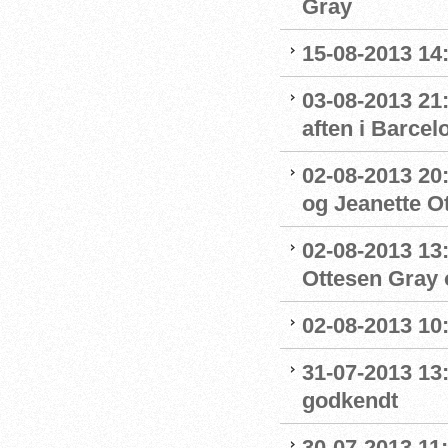
Gray
15-08-2013 14:
03-08-2013 21:
aften i Barcel
02-08-2013 20:
og Jeanette Ott
02-08-2013 13:
Ottesen Gray o
02-08-2013 10:
31-07-2013 13
godkendt
30-07-2013 11: