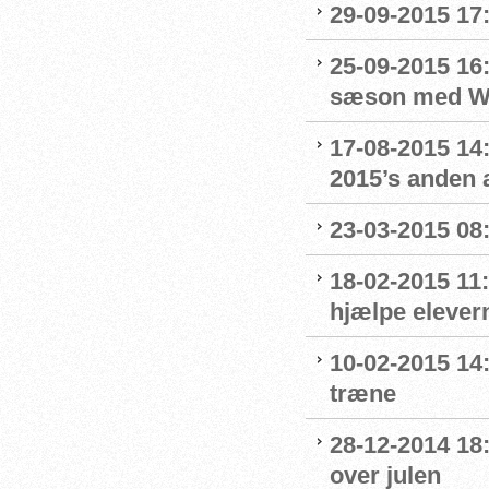
29-09-2015 17:
25-09-2015 16:
sæson med Wo
17-08-2015 14
2015’s anden a
23-03-2015 08:
18-02-2015 11:
hjælpe elevern
10-02-2015 14:
træne
28-12-2014 18
over julen